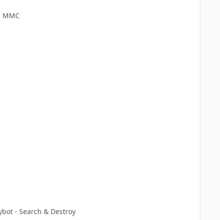
TI MMC
ybot - Search & Destroy