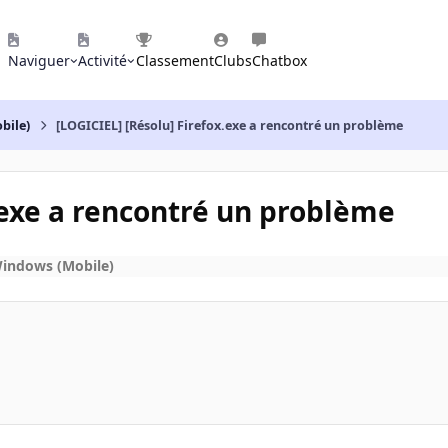
Naviguer
Activité
Classement
Clubs
Chatbox
bile)
[LOGICIEL] [Résolu] Firefox.exe a rencontré un problème
.exe a rencontré un problème
Windows (Mobile)