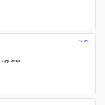
AUTEUR
puis qqs temps