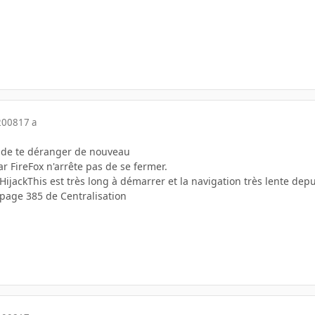
2008
17 a
é de te déranger de nouveau
ar FireFox n'arrête pas de se fermer.
HijackThis est très long à démarrer et la navigation très lente de
n page 385 de Centralisation