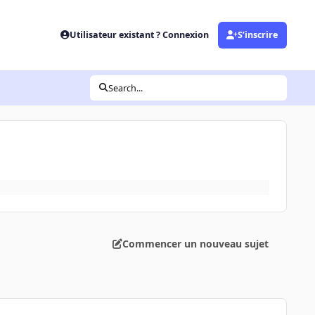
Utilisateur existant ? Connexion
S’inscrire
Search...
Commencer un nouveau sujet