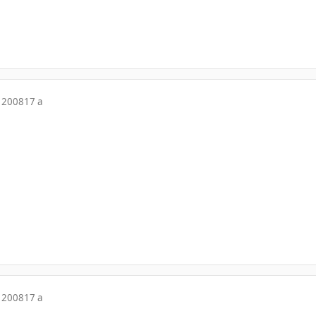
 2008
17 a
 2008
17 a