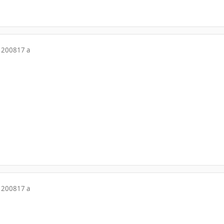
 2008
17 a
 2008
17 a