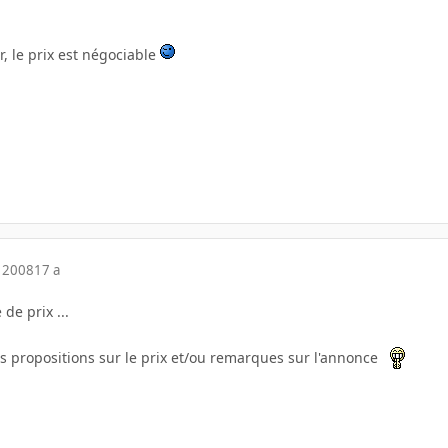
r, le prix est négociable
 2008
17 a
de prix ...
os propositions sur le prix et/ou remarques sur l'annonce