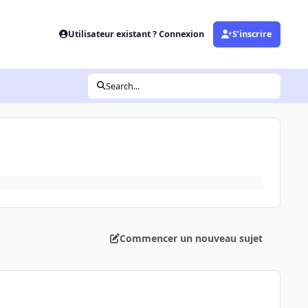
Utilisateur existant ? Connexion
S’inscrire
Search...
Commencer un nouveau sujet