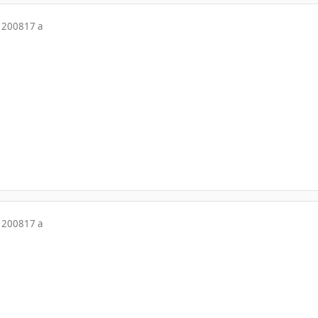
 2008
17 a
 2008
17 a