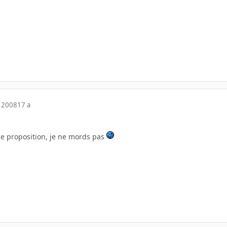
 2008
17 a
ne proposition, je ne mords pas