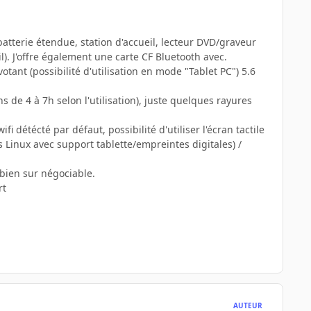
batterie étendue, station d'accueil, lecteur DVD/graveur
il). J'offre également une carte CF Bluetooth avec.
tant (possibilité d'utilisation en mode "Tablet PC") 5.6
 de 4 à 7h selon l'utilisation), juste quelques rayures
détécté par défaut, possibilité d'utiliser l'écran tactile
us Linux avec support tablette/empreintes digitales) /
 bien sur négociable.
rt
AUTEUR