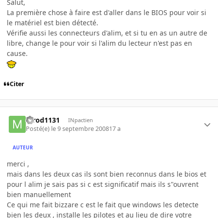
Salut,
La première chose à faire est d'aller dans le BIOS pour voir si
le matériel est bien détecté.
Vérifie aussi les connecteurs d'alim, et si tu en as un autre de
libre, change le pour voir si l'alim du lecteur n'est pas en
cause.
Citer
mrod1131
INpactien
Posté(e)
le 9 septembre 2008
17 a
AUTEUR
merci ,
mais dans les deux cas ils sont bien reconnus dans le bios et
pour l alim je sais pas si c est significatif mais ils s"ouvrent
bien manuellement
Ce qui me fait bizzare c est le fait que windows les detecte
bien les deux , installe les pilotes et au lieu de dire votre