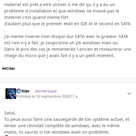
materiel est pret a etre utiliser il me dit qu il y a eu un
probleme d installation et que windows ne trouve pas le
materiel c'est quand meme fort .
d'autant plus que le premier etait en IDE et le second en SATA
.
J'ai meme inverse mon disque dur SATA avec le graveur SATA
est rien n'y a fait .je soupconne un pb windows mais ou.
Dans le pire des cas je remonterait l ancien et restaurerai une
image du micro que j avais fait il y a un petit moment.
Citer
dohier
Stormtrooper
Posté(e)
le 10 septembre 2008
17 a
Salut,
Tu peux aussi faire une sauvegarde de ton système actuel, et
tenter une réinstall complète de windows, avec le même
matos, tu sauras si ton windows avait un problème.