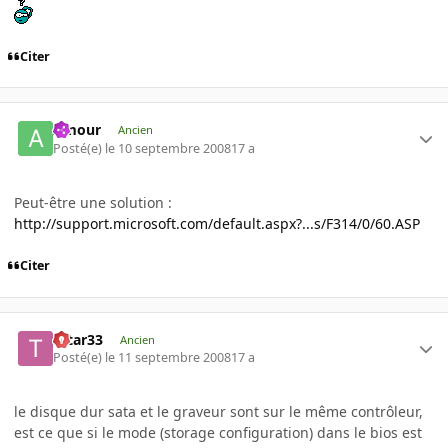
Citer
Amour
Ancien
Posté(e)
le 10 septembre 2008
17 a
Peut-être une solution :
http://support.microsoft.com/default.aspx?...s/F314/0/60.ASP
Citer
tatar33
Ancien
Posté(e)
le 11 septembre 2008
17 a
le disque dur sata et le graveur sont sur le même contrôleur,
est ce que si le mode (storage configuration) dans le bios est