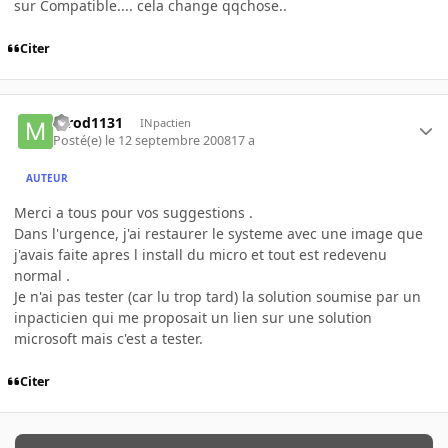
sur Compatible.... cela change qqchose..
Citer
mrod1131
INpactien
Posté(e)
le 12 septembre 2008
17 a
AUTEUR
Merci a tous pour vos suggestions .
Dans l'urgence, j'ai restaurer le systeme avec une image que
j'avais faite apres l install du micro et tout est redevenu
normal .
Je n'ai pas tester (car lu trop tard) la solution soumise par un
inpacticien qui me proposait un lien sur une solution
microsoft mais c'est a tester.
Citer