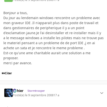
Bonjour a tous,
Du jour au lendemain windows rencontre un probleme avec
mon graveur IDE .Il n'apparait plus dans poste de travail et
dans gestionnaires de peripherique il y a un point
d'exclamation jaune.Je l'ai desinstaller et re-installer mais il y
a le message windows a installe les pilotes mais ne trouve pas
le materiel pensant a un probleme de de port IDE ,j en ai
achete un sata et je rencontre le meme probleme .
Est-ce qu'une ame charitable aurait une solution a me
proposer.
merci par avance.
Citer
dohier
Stormtrooper
Posté(e)
le 9 septembre 2008
17 a