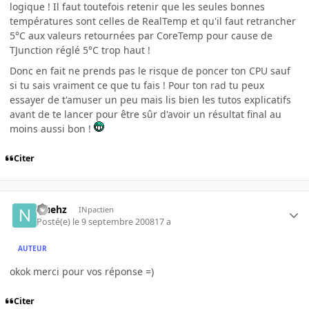
logique ! Il faut toutefois retenir que les seules bonnes
températures sont celles de RealTemp et qu'il faut retrancher
5°C aux valeurs retournées par CoreTemp pour cause de
TJunction réglé 5°C trop haut !
Donc en fait ne prends pas le risque de poncer ton CPU sauf
si tu sais vraiment ce que tu fais ! Pour ton rad tu peux
essayer de t'amuser un peu mais lis bien les tutos explicatifs
avant de te lancer pour être sûr d'avoir un résultat final au
moins aussi bon !
Citer
Nuehz
INpactien
Posté(e)
le 9 septembre 2008
17 a
AUTEUR
okok merci pour vos réponse =)
Citer