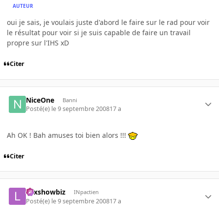
AUTEUR
oui je sais, je voulais juste d'abord le faire sur le rad pour voir
le résultat pour voir si je suis capable de faire un travail
propre sur l'IHS xD
Citer
NiceOne
Banni
Posté(e)
le 9 septembre 2008
17 a
Ah OK ! Bah amuses toi bien alors !!!
Citer
Lexshowbiz
INpactien
Posté(e)
le 9 septembre 2008
17 a