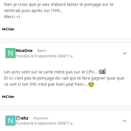
Nan je crois que je vais d'abord tester le ponçage sur le
ventirad puis après sur l'IHS..
Merci =)
Citer
NiceOne
Banni
Posté(e)
le 9 septembre 2008
17 a
Les pins sont sur la carte mère pas sur le CPU...
Et ici c'est pas le ponçage du rad qui te fera gagner quoi que
ce soit si ton IHS n'est pas bien plat hein...
Citer
Nuehz
INpactien
Posté(e)
le 9 septembre 2008
17 a