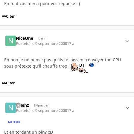
En tout cas merci pour vos réponse =)
Citer
NiceOne
Banni
Posté(e)
le 9 septembre 2008
17 a
Eh non je ne pense pas qu'ils te laissent renvoyer ton CPU
sous prétexte qu'il chauffe trop !
Citer
Nuehz
INpactien
Posté(e)
le 9 septembre 2008
17 a
AUTEUR
Et en tordant un pin? xD