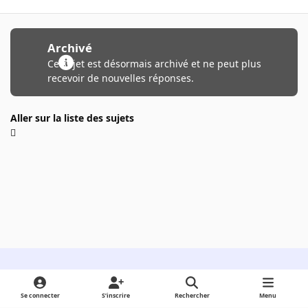
Archivé
Ce sujet est désormais archivé et ne peut plus
recevoir de nouvelles réponses.
Aller sur la liste des sujets
Light Mode
Dark Mode
System Preference
Se connecter
S’inscrire
Rechercher
Menu