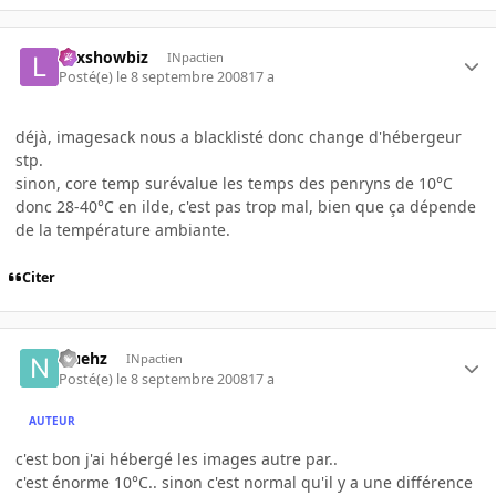
Lexshowbiz
INpactien
Posté(e)
le 8 septembre 2008
17 a
déjà, imagesack nous a blacklisté donc change d'hébergeur
stp.
sinon, core temp surévalue les temps des penryns de 10°C
donc 28-40°C en ilde, c'est pas trop mal, bien que ça dépende
de la température ambiante.
Citer
Nuehz
INpactien
Posté(e)
le 8 septembre 2008
17 a
AUTEUR
c'est bon j'ai hébergé les images autre par..
c'est énorme 10°C.. sinon c'est normal qu'il y a une différence