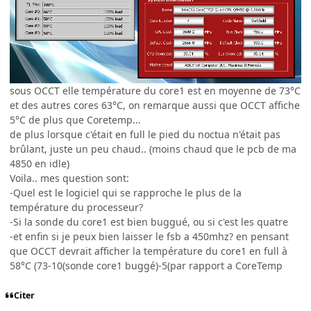
sous OCCT elle température du core1 est en moyenne de 73°C
et des autres cores 63°C, on remarque aussi que OCCT affiche
5°C de plus que Coretemp...
de plus lorsque c'était en full le pied du noctua n'était pas
brûlant, juste un peu chaud.. (moins chaud que le pcb de ma
4850 en idle)
Voila.. mes question sont:
-Quel est le logiciel qui se rapproche le plus de la
température du processeur?
-Si la sonde du core1 est bien buggué, ou si c'est les quatre
-et enfin si je peux bien laisser le fsb a 450mhz? en pensant
que OCCT devrait afficher la température du core1 en full à
58°C (73-10(sonde core1 buggé)-5(par rapport a CoreTemp
Citer