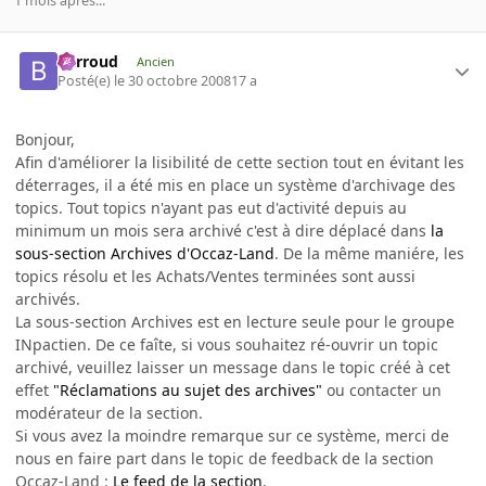
1 mois après...
Barroud
Ancien
Posté(e)
le 30 octobre 2008
17 a
Bonjour,
Afin d'améliorer la lisibilité de cette section tout en évitant les
déterrages, il a été mis en place un système d'archivage des
topics. Tout topics n'ayant pas eut d'activité depuis au
minimum un mois sera archivé c'est à dire déplacé dans
la
sous-section Archives d'Occaz-Land
. De la même maniére, les
topics résolu et les Achats/Ventes terminées sont aussi
archivés.
La sous-section Archives est en lecture seule pour le groupe
INpactien. De ce faîte, si vous souhaitez ré-ouvrir un topic
archivé, veuillez laisser un message dans le topic créé à cet
effet
"Réclamations au sujet des archives"
ou contacter un
modérateur de la section.
Si vous avez la moindre remarque sur ce système, merci de
nous en faire part dans le topic de feedback de la section
Occaz-Land :
Le feed de la section
.