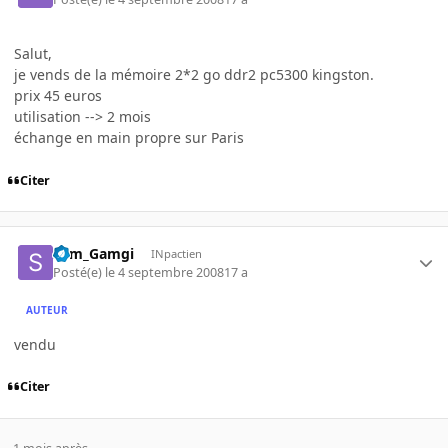
Salut,
je vends de la mémoire 2*2 go ddr2 pc5300 kingston.
prix 45 euros
utilisation --> 2 mois
échange en main propre sur Paris
Citer
Sam_Gamgi
INpactien
Posté(e)
le 4 septembre 2008
17 a
AUTEUR
vendu
Citer