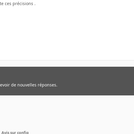
te ces précisions .
cevoir de nouvelles réponses.
Avis sur config