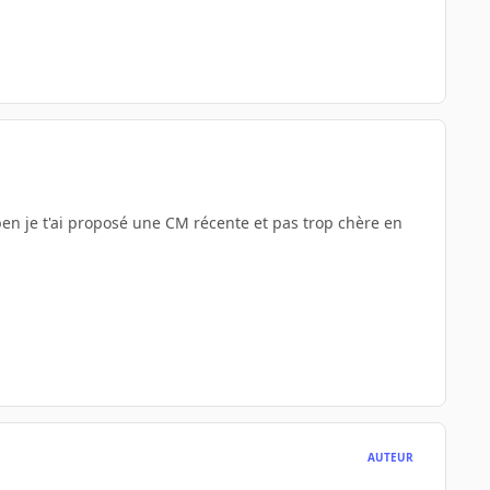
ben je t'ai proposé une CM récente et pas trop chère en
AUTEUR