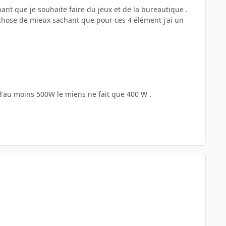
hant que je souhaite faire du jeux et de la bureautique .
e chose de mieux sachant que pour ces 4 élément j'ai un
m d'au moins 500W le miens ne fait que 400 W .