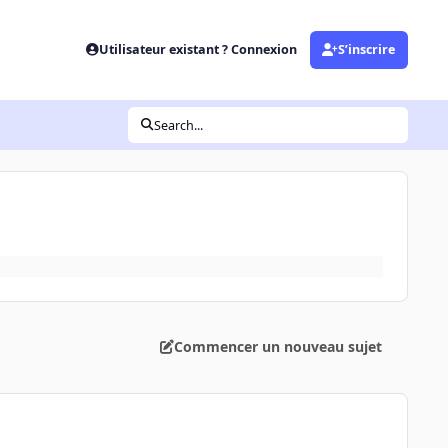
Utilisateur existant ? Connexion
S’inscrire
Search...
Commencer un nouveau sujet