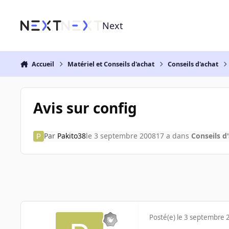
Aller au contenu
Next
Accueil
Matériel et Conseils d'achat
Conseils d'achat
Avis sur config
Par
Pakito38
le 3 septembre 2008
17 a
dans
Conseils d
Posté(e)
le 3 septembre 