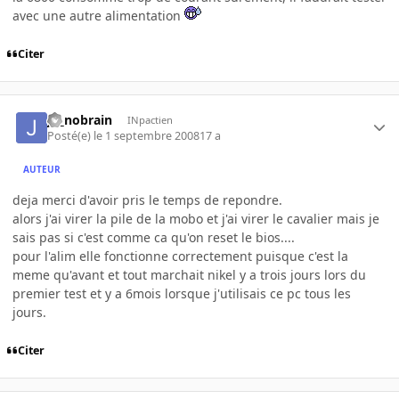
avec une autre alimentation
Citer
jb_nobrain
INpactien
Posté(e)
le 1 septembre 2008
17 a
AUTEUR
deja merci d'avoir pris le temps de repondre.
alors j'ai virer la pile de la mobo et j'ai virer le cavalier mais je
sais pas si c'est comme ca qu'on reset le bios....
pour l'alim elle fonctionne correctement puisque c'est la
meme qu'avant et tout marchait nikel y a trois jours lors du
premier test et y a 6mois lorsque j'utilisais ce pc tous les
jours.
Citer