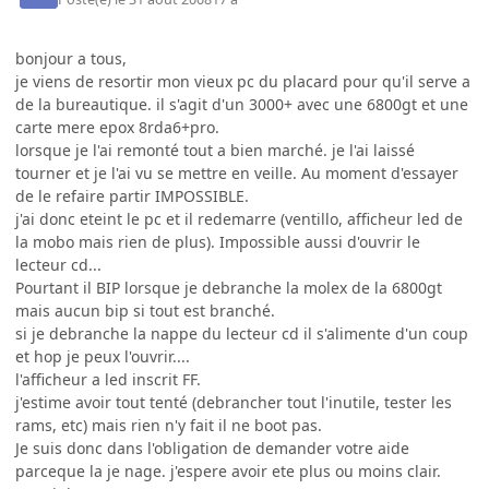
bonjour a tous,
je viens de resortir mon vieux pc du placard pour qu'il serve a
de la bureautique. il s'agit d'un 3000+ avec une 6800gt et une
carte mere epox 8rda6+pro.
lorsque je l'ai remonté tout a bien marché. je l'ai laissé
tourner et je l'ai vu se mettre en veille. Au moment d'essayer
de le refaire partir IMPOSSIBLE.
j'ai donc eteint le pc et il redemarre (ventillo, afficheur led de
la mobo mais rien de plus). Impossible aussi d'ouvrir le
lecteur cd...
Pourtant il BIP lorsque je debranche la molex de la 6800gt
mais aucun bip si tout est branché.
si je debranche la nappe du lecteur cd il s'alimente d'un coup
et hop je peux l'ouvrir....
l'afficheur a led inscrit FF.
j'estime avoir tout tenté (debrancher tout l'inutile, tester les
rams, etc) mais rien n'y fait il ne boot pas.
Je suis donc dans l'obligation de demander votre aide
parceque la je nage. j'espere avoir ete plus ou moins clair.