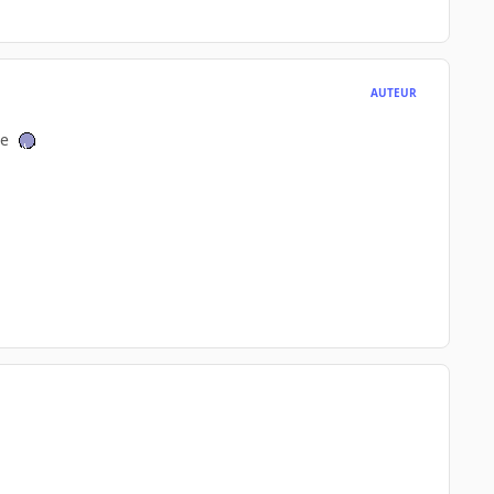
AUTEUR
re