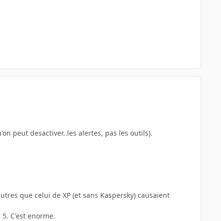
'on peut desactiver..les alertes, pas les outils).
autres que celui de XP (et sans Kaspersky) causaient
u 5. C'est enorme.