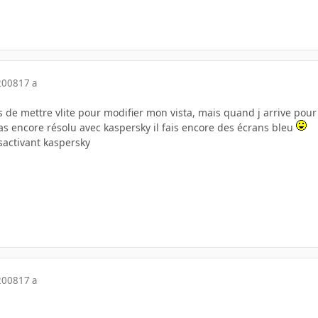
2008
17 a
 de mettre vlite pour modifier mon vista, mais quand j arrive pour 
s encore résolu avec kaspersky il fais encore des écrans bleu
activant kaspersky
2008
17 a