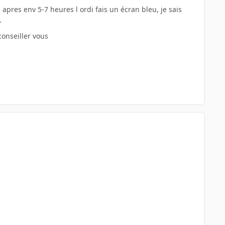
pres env 5-7 heures l ordi fais un écran bleu, je sais
conseiller vous