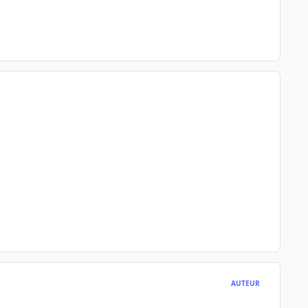
AUTEUR