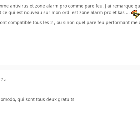
omme antivirus et zone alarm pro comme pare feu. J ai remarque qu a
t ce qui est nouveau sur mon ordi est zone alarm pro et kas ...
l sont compatible tous les 2 , ou sinon quel pare feu performant me 
17 a
omodo, qui sont tous deux gratuits.