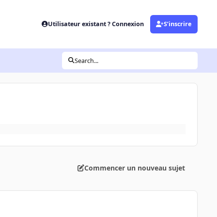
Utilisateur existant ? Connexion
S’inscrire
Search...
Commencer un nouveau sujet