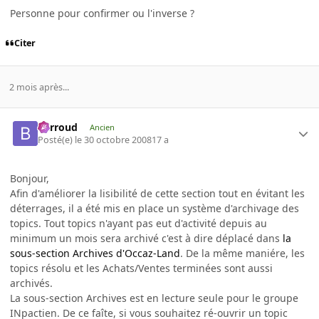
Personne pour confirmer ou l'inverse ?
Citer
2 mois après...
Barroud
Ancien
Posté(e)
le 30 octobre 2008
17 a
Bonjour,
Afin d'améliorer la lisibilité de cette section tout en évitant les
déterrages, il a été mis en place un système d'archivage des
topics. Tout topics n'ayant pas eut d'activité depuis au
minimum un mois sera archivé c'est à dire déplacé dans
la
sous-section Archives d'Occaz-Land
. De la même maniére, les
topics résolu et les Achats/Ventes terminées sont aussi
archivés.
La sous-section Archives est en lecture seule pour le groupe
INpactien. De ce faîte, si vous souhaitez ré-ouvrir un topic