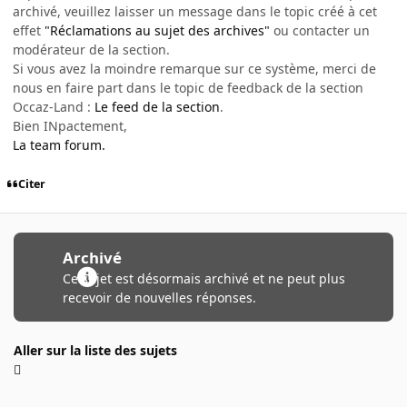
archivé, veuillez laisser un message dans le topic créé à cet
effet
"Réclamations au sujet des archives"
ou contacter un
modérateur de la section.
Si vous avez la moindre remarque sur ce système, merci de
nous en faire part dans le topic de feedback de la section
Occaz-Land :
Le feed de la section
.
Bien INpactement,
La team forum.
Citer
Archivé
Ce sujet est désormais archivé et ne peut plus
recevoir de nouvelles réponses.
Aller sur la liste des sujets