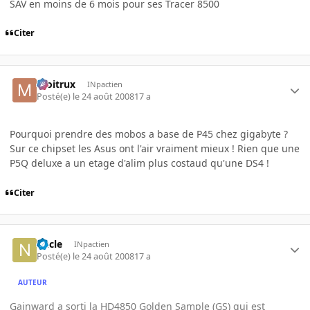
SAV en moins de 6 mois pour ses Tracer 8500
Citer
moitrux
INpactien
Posté(e)
le 24 août 2008
17 a
Pourquoi prendre des mobos a base de P45 chez gigabyte ?
Sur ce chipset les Asus ont l'air vraiment mieux ! Rien que une
P5Q deluxe a un etage d'alim plus costaud qu'une DS4 !
Citer
nucle
INpactien
Posté(e)
le 24 août 2008
17 a
AUTEUR
Gainward a sorti la HD4850 Golden Sample (GS) qui est