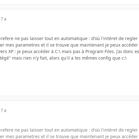
17 a
prefere ne pas laisser tout en automatique : d'où l'intéret de regl
ifier mes parametres et il se trouve que maintenant je peux accéde
ers XP : je peux accéder à C:\ mais pas à Program Files. J'ai donc 
tégé" mais rien n'y fait, alors qu'il a les mêmes config que c:\
17 a
prefere ne pas laisser tout en automatique : d'où l'intéret de regl
ifier mes parametres et il se trouve que maintenant je peux accéde