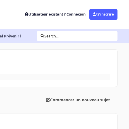
Utilisateur existant ? Connexion
S’inscrire
al Prévenir l
Search...
Commencer un nouveau sujet