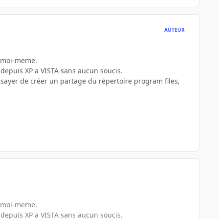
AUTEUR
er moi-meme.
r depuis XP a VISTA sans aucun soucis.
essayer de créer un partage du répertoire program files,
er moi-meme.
r depuis XP a VISTA sans aucun soucis.