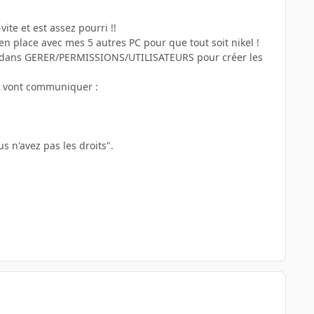
te et est assez pourri !!
en place avec mes 5 autres PC pour que tout soit nikel !
ller dans GERER/PERMISSIONS/UTILISATEURS pour créer les
ui vont communiquer :
us n'avez pas les droits".