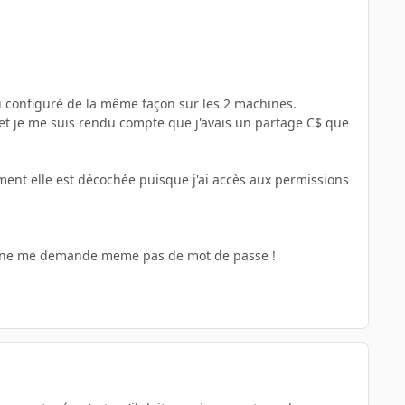
j'ai configuré de la même façon sur les 2 machines.
 et je me suis rendu compte que j'avais un partage C$ que
alement elle est décochée puisque j'ai accès aux permissions
 on ne me demande meme pas de mot de passe !