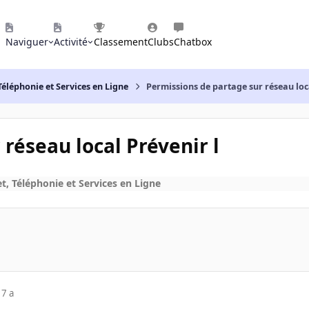
Naviguer
Activité
Classement
Clubs
Chatbox
Téléphonie et Services en Ligne
Permissions de partage sur réseau loc
réseau local Prévenir l
t, Téléphonie et Services en Ligne
17 a