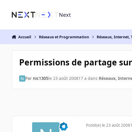
Aller au contenu
Next
Accueil
Réseaux et Programmation
Réseaux, Internet, 
Permissions de partage sur 
Par
nic1305
le 23 août 2008
17 a
dans
Réseaux, Interne
Posté(e)
le 23 août 2008