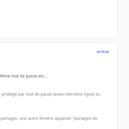
AUTEUR
. Même mot de passe etc...
e protégé par mot de passe (avant dernière ligne) tu
si partager, une autre fenetre apparait "partages de