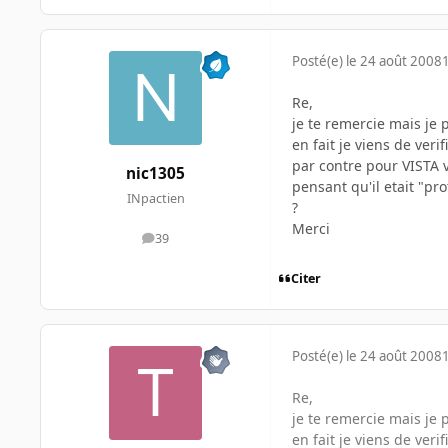
Posté(e)
le 24 août 2008
Re,
je te remercie mais je 
en fait je viens de ver
par contre pour VISTA v
nic1305
pensant qu'il etait "pro
INpactien
?
Merci
39
messages
Citer
Posté(e)
le 24 août 2008
Re,
je te remercie mais je 
en fait je viens de ver