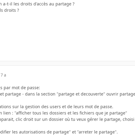
n a-t-il les droits d'accès au partage ?
s droits ?
17 a
es par mot de passe:
et partage - dans la section "partage et decouverte" ouvrir partag
cations sur la gestion des users et de leurs mot de passe.
lien : "afficher tous les dossiers et les fichiers que je partage"
apparait, clic droit sur un dossier où tu veux gérer le partage, choi
fier les autorisations de partage" et "arreter le partage".