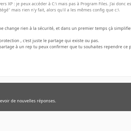
ers XP : je peux accéder à C:\ mais pas à Program Files. J'ai donc 
tégé" mais rien n'y fait, alors qu'il a les mêmes config que c:\
e change rien à la sécurité, et dans un premier temps çà simplifie
protection , c'est juste le partage qui existe ou pas.
 partage à un rep tu peux confirmer que tu souhaites rependre ce p
cevoir de nouvelles réponses.