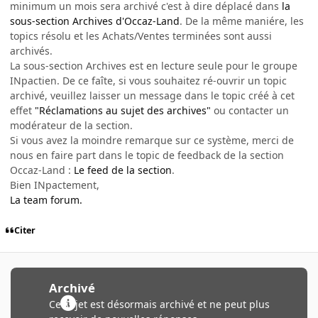
minimum un mois sera archivé c'est à dire déplacé dans
la
sous-section Archives d'Occaz-Land
. De la même maniére, les
topics résolu et les Achats/Ventes terminées sont aussi
archivés.
La sous-section Archives est en lecture seule pour le groupe
INpactien. De ce faîte, si vous souhaitez ré-ouvrir un topic
archivé, veuillez laisser un message dans le topic créé à cet
effet
"Réclamations au sujet des archives"
ou contacter un
modérateur de la section.
Si vous avez la moindre remarque sur ce système, merci de
nous en faire part dans le topic de feedback de la section
Occaz-Land :
Le feed de la section
.
Bien INpactement,
La team forum.
Citer
Archivé
Ce sujet est désormais archivé et ne peut plus