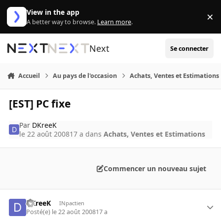
Aller au contenu
View in the app
×
Di
A better way to browse.
Learn more
.
Next
Se connecter
Accueil
Au pays de l'occasion
Achats, Ventes et Estimations
[EST] PC fixe
Par
DKreeK
le 22 août 2008
17 a
dans
Achats, Ventes et Estimations
Commencer un nouveau sujet
DKreeK
INpactien
Posté(e)
le 22 août 2008
17 a