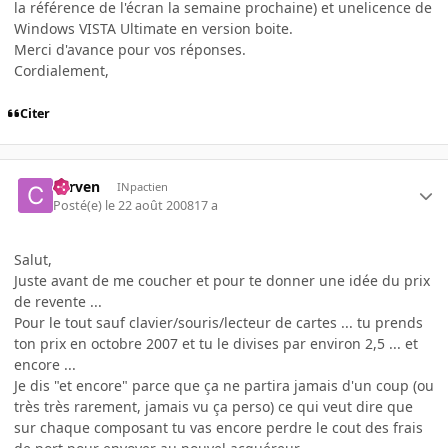
la référence de l'écran la semaine prochaine) et unelicence de
Windows VISTA Ultimate en version boite.
Merci d'avance pour vos réponses.
Cordialement,
Citer
corven
INpactien
Posté(e)
le 22 août 2008
17 a
Salut,
Juste avant de me coucher et pour te donner une idée du prix
de revente ...
Pour le tout sauf clavier/souris/lecteur de cartes ... tu prends
ton prix en octobre 2007 et tu le divises par environ 2,5 ... et
encore ...
Je dis "et encore" parce que ça ne partira jamais d'un coup (ou
très très rarement, jamais vu ça perso) ce qui veut dire que
sur chaque composant tu vas encore perdre le cout des frais