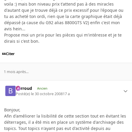
voila :) mais bon niveau prix t'attend pas à des miracles
d'autant que je trouve déjà ce prix excessif pour l'époque ou
tu as acheté ton ordi, rien que la carte graphique était déjà
dépassé (a cause du G92 alias 8800GTS V2) enfin c'est mon
avis hein...
Propose moi un prix pour les pièces qui m'intéresse et je te
dirais si c'est bon.
Citer
1 mois après...
Barroud
Ancien
Posté(e)
le 30 octobre 2008
17 a
Bonjour,
Afin d'améliorer la lisibilité de cette section tout en évitant les
déterrages, il a été mis en place un système d'archivage des
topics. Tout topics n'ayant pas eut d'activité depuis au