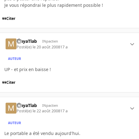
Je vous répondrai le plus rapidement possible !
Citer
MayaTlab
INpactien
Posté(e)
le 20 août 2008
17 a
AUTEUR
UP - et prix en baisse !
Citer
MayaTlab
INpactien
Posté(e)
le 22 août 2008
17 a
AUTEUR
Le portable a été vendu aujourd'hui.