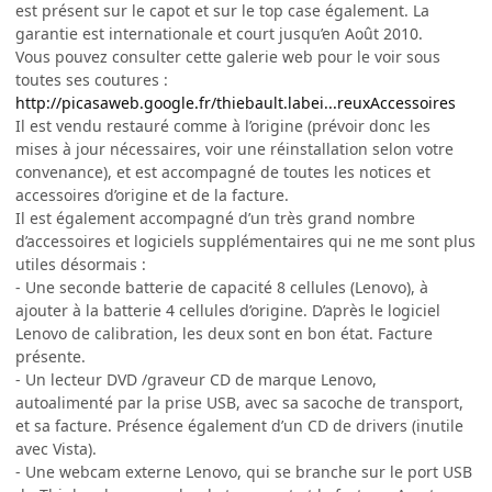
est présent sur le capot et sur le top case également. La
garantie est internationale et court jusqu’en Août 2010.
Vous pouvez consulter cette galerie web pour le voir sous
toutes ses coutures :
http://picasaweb.google.fr/thiebault.labei...reuxAccessoires
Il est vendu restauré comme à l’origine (prévoir donc les
mises à jour nécessaires, voir une réinstallation selon votre
convenance), et est accompagné de toutes les notices et
accessoires d’origine et de la facture.
Il est également accompagné d’un très grand nombre
d’accessoires et logiciels supplémentaires qui ne me sont plus
utiles désormais :
- Une seconde batterie de capacité 8 cellules (Lenovo), à
ajouter à la batterie 4 cellules d’origine. D’après le logiciel
Lenovo de calibration, les deux sont en bon état. Facture
présente.
- Un lecteur DVD /graveur CD de marque Lenovo,
autoalimenté par la prise USB, avec sa sacoche de transport,
et sa facture. Présence également d’un CD de drivers (inutile
avec Vista).
- Une webcam externe Lenovo, qui se branche sur le port USB