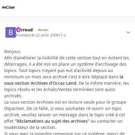
Citer
Barroud
Ancien
Posté(e)
le 22 août 2008
17 a
Bonjour,
Afin d'améliorer la lisibilité de cette section tout en évitant les
déterrages, il a été mis en place un système d'archivage des
topics. Tout topics n'ayant pas eut d'activité depuis au
minimum un mois sera archivé c'est à dire déplacé dans
la
sous-section Archives d'Occaz-Land
. De la même maniére, les
topics résolu et les Achats/Ventes terminées sont aussi
archivés.
La sous-section Archives est en lecture seule pour le groupe
INpactien. De ce faîte, si vous souhaitez ré-ouvrir un topic
archivé, veuillez laisser un message dans le topic créé à cet
effet
"Réclamations au sujet des archives"
ou contacter un
modérateur de la section.
Si vous avez la moindre remarque sur ce système, merci de