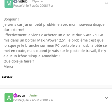
Minidub
INpactien
Posté(e)
le 7 août 2008
17 a
Bonjour !
Je viens car j'ai un petit problème avec mon nouveau disque
dur externe!
Effectivement je viens d'acheter un disque dur S-Ata 250Go
mis dans un boitier MaxInPower 2,5", le problème c'est que
lorsque je le branche sur mon PC portable via l'usb la bête se
met en route, mais quand je vais sur le poste de travail, il n'y
a aucun icône 'Disque Amovible' !
Que dois-je faire ?
Merci
Citer
Amour
Ancien
Posté(e)
le 7 août 2008
17 a