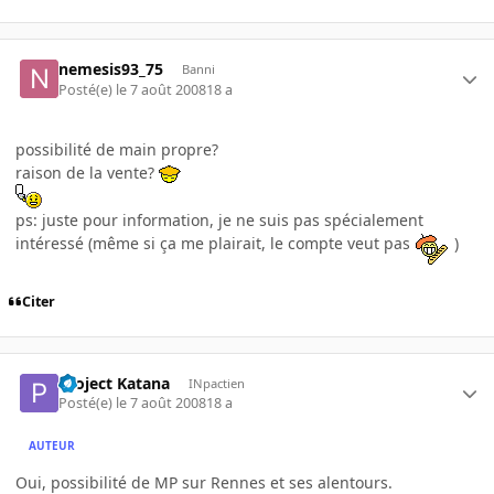
nemesis93_75
Banni
Posté(e)
le 7 août 2008
18 a
possibilité de main propre?
raison de la vente?
ps: juste pour information, je ne suis pas spécialement
intéressé (même si ça me plairait, le compte veut pas
)
Citer
Project Katana
INpactien
Posté(e)
le 7 août 2008
18 a
AUTEUR
Oui, possibilité de MP sur Rennes et ses alentours.