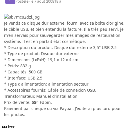
Posté(e)
le 7 août 2008
18 a
Je vends ce disque dur externe, fourni avec sa boîte d'origine,
le câble USB, et bien entendu la facture. Il a très peu servi, je
m'en servais pour sauvegarder mes images de restauration
système. Il est en parfait état cosmétique.
* Description du produit: Disque dur externe 3,5'' USB 2.5
* Type de produit: Disque dur externe
* Dimensions (LxPxH): 19,1 x 12 x 4 cm
* Poids: 832 g
* Capacités: 500 GB
* Interface: USB 2.5
* Type d'alimentation: alimentation secteur
* Accessoires fournis: Câble de connexion USB,
Transformateur, Manuel d'installation
Prix de vente:
55¤
Fdpin.
Paiement par chèque ou via Paypal. J'éditerai plus tard pour
les photos.
Citer