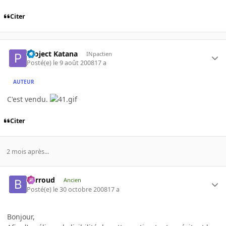
Citer
Project Katana
INpactien
Posté(e)
le 9 août 2008
17 a
AUTEUR
C'est vendu.
Citer
2 mois après...
Barroud
Ancien
Posté(e)
le 30 octobre 2008
17 a
Bonjour,