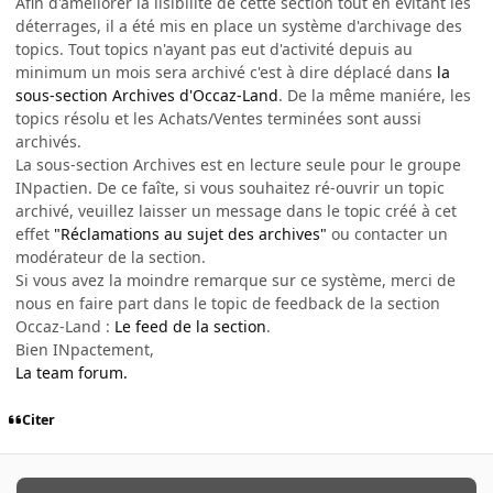
Afin d'améliorer la lisibilité de cette section tout en évitant les
déterrages, il a été mis en place un système d'archivage des
topics. Tout topics n'ayant pas eut d'activité depuis au
minimum un mois sera archivé c'est à dire déplacé dans
la
sous-section Archives d'Occaz-Land
. De la même maniére, les
topics résolu et les Achats/Ventes terminées sont aussi
archivés.
La sous-section Archives est en lecture seule pour le groupe
INpactien. De ce faîte, si vous souhaitez ré-ouvrir un topic
archivé, veuillez laisser un message dans le topic créé à cet
effet
"Réclamations au sujet des archives"
ou contacter un
modérateur de la section.
Si vous avez la moindre remarque sur ce système, merci de
nous en faire part dans le topic de feedback de la section
Occaz-Land :
Le feed de la section
.
Bien INpactement,
La team forum.
Citer