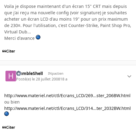
Voila je dispose maintenant d'un écran 15" CRT mais depuis
que j'ai reçu ma nouvelle config (voir signature) je souhaites
acheter un écran LCD d'au moins 19" pour un prix maximum
de 230¤. Pour l'utilisation, c'est Counter-Strike, Paint Shop Pro,
Virtual Dub...
Merci d'avance
Citer
HumbleShell
INpactien
Posté(e)
le 28 juillet 2008
18 a
http://www.materiel.net/ctl/Ecrans_LCD/269...ster_206BW.html
ou bien
http://www.materiel.net/ctl/Ecrans_LCD/314...ter_2032BW.html
Citer