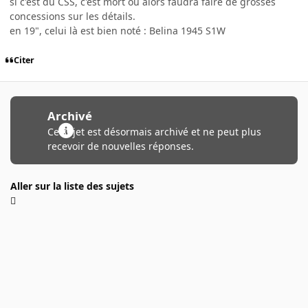
si c'est du CSS, c'est mort ou alors faudra faire de grosses
concessions sur les détails.
en 19", celui là est bien noté : Belina 1945 S1W
Citer
Archivé
Ce sujet est désormais archivé et ne peut plus
recevoir de nouvelles réponses.
Aller sur la liste des sujets