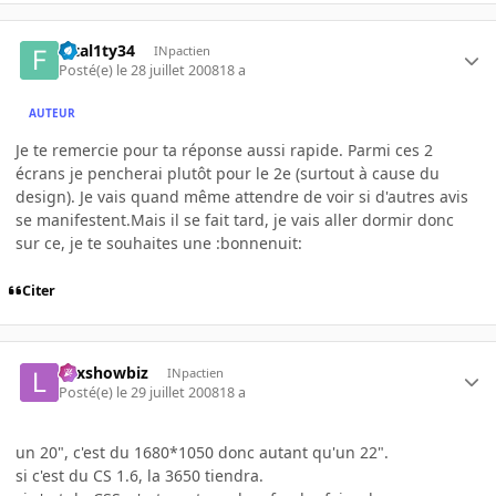
fatal1ty34
INpactien
Posté(e)
le 28 juillet 2008
18 a
AUTEUR
Je te remercie pour ta réponse aussi rapide. Parmi ces 2
écrans je pencherai plutôt pour le 2e (surtout à cause du
design). Je vais quand même attendre de voir si d'autres avis
se manifestent.Mais il se fait tard, je vais aller dormir donc
sur ce, je te souhaites une :bonnenuit:
Citer
Lexshowbiz
INpactien
Posté(e)
le 29 juillet 2008
18 a
un 20", c'est du 1680*1050 donc autant qu'un 22".
si c'est du CS 1.6, la 3650 tiendra.