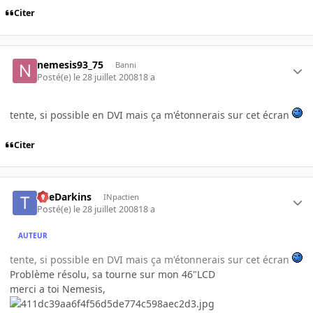
Citer
nemesis93_75
Banni
Posté(e)
le 28 juillet 2008
18 a
tente, si possible en DVI mais ça m'étonnerais sur cet écran
Citer
TheDarkins
INpactien
Posté(e)
le 28 juillet 2008
18 a
AUTEUR
tente, si possible en DVI mais ça m'étonnerais sur cet écran
Problème résolu, sa tourne sur mon 46"LCD
merci a toi Nemesis,