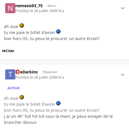
nemesis93_75
Banni
Posté(e)
le 28 juillet 2008
18 a
ah ouai
tu me paie le billet d'avion
bon hors HS, tu peux te procurer un autre écran?
Citer
TheDarkins
INpactien
Posté(e)
le 28 juillet 2008
18 a
AUTEUR
ah ouai
tu me paie le billet d'avion
bon hors HS, tu peux te procurer un autre écran?
j ai un 46" full hd lcd sous la main, je peux essayer de le
brancher dessus