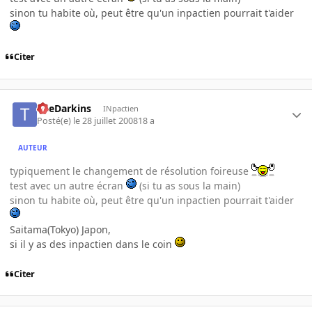
sinon tu habite où, peut être qu'un inpactien pourrait t'aider
Citer
TheDarkins
INpactien
Posté(e)
le 28 juillet 2008
18 a
AUTEUR
typiquement le changement de résolution foireuse
test avec un autre écran
(si tu as sous la main)
sinon tu habite où, peut être qu'un inpactien pourrait t'aider
Saitama(Tokyo) Japon,
si il y as des inpactien dans le coin
Citer