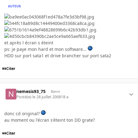
AUTEUR
et après l écran s éteint
ps: je paye mon hard et mon software...
HDD sur port sata1 et drive brancher sur port sata2
Citer
nemesis93_75
Banni
Posté(e)
le 28 juillet 2008
18 a
donc cd original?
au moment ou l'écran s'éteint ton DD grate?
Citer