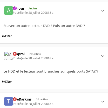
Amour
Ancien
Posté(e)
le 28 juillet 2008
18 a
Et avec un autre lecteur DVD ? Puis un autre DVD ?
Citer
Mopral
INpactien
Posté(e)
le 28 juillet 2008
18 a
Le HDD et le lecteur sont branchés sur quels ports SATA???
Citer
TheDarkins
INpactien
Posté(e)
le 28 juillet 2008
18 a