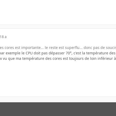
18 a
s cores est importante... le reste est superflu... donc pas de soucis
ar exemple le CPU doit pas dépasser 70°, c'est la température des 
eux vu que ma température des cores est toujours de loin inférieur