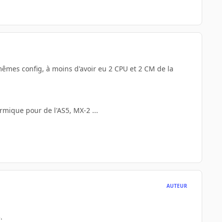
êmes config, à moins d'avoir eu 2 CPU et 2 CM de la
rmique pour de l'AS5, MX-2 ...
AUTEUR
.