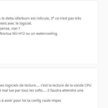
e delta idle/burn est ridicule, 3° ce n'est pas très
ent avec le logiciel.
 pense, non ?
un Noctua NU-H12 ou un watercooling.
logiciels de lecture.... c'est la lecture de la sonde CPU
 mal lue par tous les softs.... il faudra attendre une
 à avoir pour toi ta config roule impec