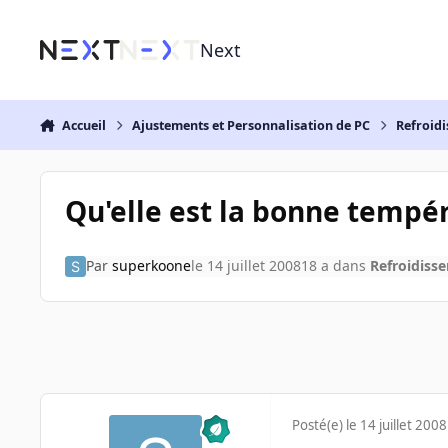
Aller au contenu
Next
Accueil
Ajustements et Personnalisation de PC
Refroidi
Qu'elle est la bonne tempér
Par
superkoone
le 14 juillet 2008
18 a
dans
Refroidisse
Posté(e)
le 14 juillet 2008