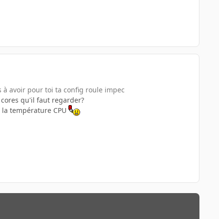
 à avoir pour toi ta config roule impec
cores qu'il faut regarder?
 à la température CPU