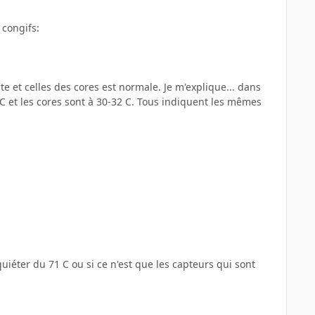
 congifs:
e et celles des cores est normale. Je m'explique... dans
C et les cores sont à 30-32 C. Tous indiquent les mêmes
uiéter du 71 C ou si ce n'est que les capteurs qui sont