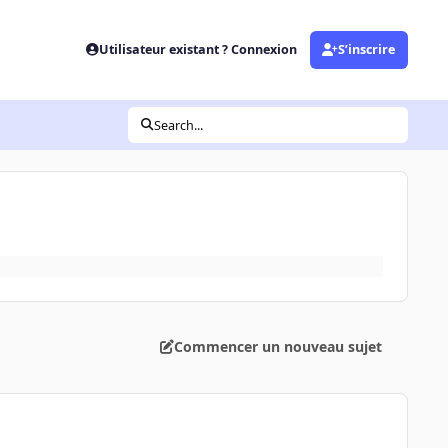
Utilisateur existant ? Connexion
S’inscrire
Search...
Commencer un nouveau sujet