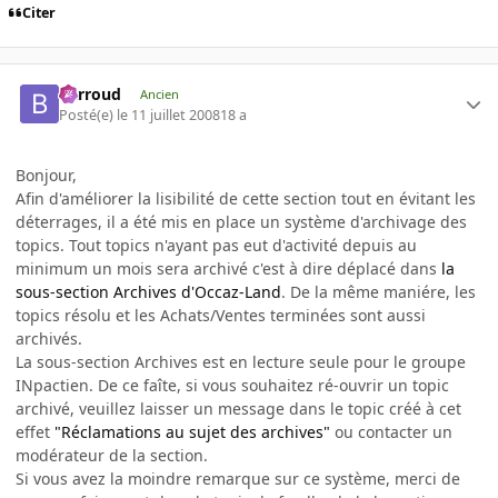
Citer
Barroud
Ancien
Posté(e)
le 11 juillet 2008
18 a
Bonjour,
Afin d'améliorer la lisibilité de cette section tout en évitant les
déterrages, il a été mis en place un système d'archivage des
topics. Tout topics n'ayant pas eut d'activité depuis au
minimum un mois sera archivé c'est à dire déplacé dans
la
sous-section Archives d'Occaz-Land
. De la même maniére, les
topics résolu et les Achats/Ventes terminées sont aussi
archivés.
La sous-section Archives est en lecture seule pour le groupe
INpactien. De ce faîte, si vous souhaitez ré-ouvrir un topic
archivé, veuillez laisser un message dans le topic créé à cet
effet
"Réclamations au sujet des archives"
ou contacter un
modérateur de la section.
Si vous avez la moindre remarque sur ce système, merci de