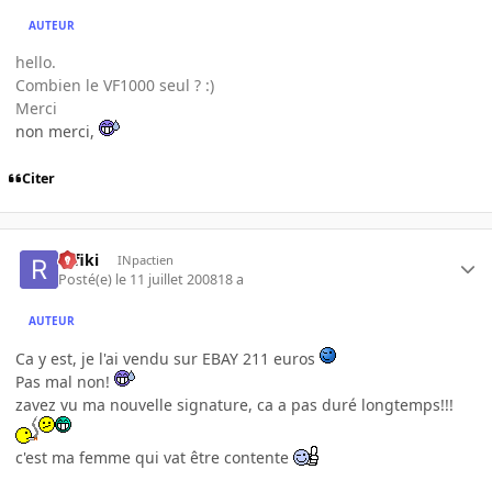
AUTEUR
hello.
Combien le VF1000 seul ? :)
Merci
non merci,
Citer
rafiki
INpactien
Posté(e)
le 11 juillet 2008
18 a
AUTEUR
Ca y est, je l'ai vendu sur EBAY 211 euros
Pas mal non!
zavez vu ma nouvelle signature, ca a pas duré longtemps!!!
c'est ma femme qui vat être contente