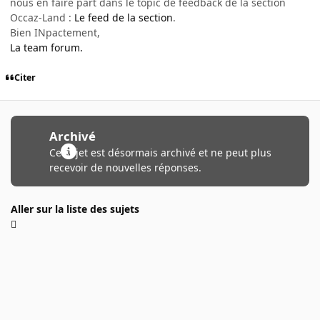
nous en faire part dans le topic de feedback de la section
Occaz-Land :
Le feed de la section
.
Bien INpactement,
La team forum.
Citer
Archivé
Ce sujet est désormais archivé et ne peut plus
recevoir de nouvelles réponses.
Aller sur la liste des sujets