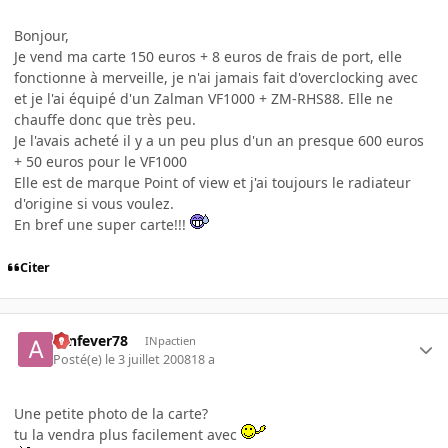
Bonjour,
Je vend ma carte 150 euros + 8 euros de frais de port, elle
fonctionne à merveille, je n'ai jamais fait d'overclocking avec
et je l'ai équipé d'un Zalman VF1000 + ZM-RHS88. Elle ne
chauffe donc que très peu.
Je l'avais acheté il y a un peu plus d'un an presque 600 euros
+ 50 euros pour le VF1000
Elle est de marque Point of view et j'ai toujours le radiateur
d'origine si vous voulez.
En bref une super carte!!!
Citer
aznfever78
INpactien
Posté(e)
le 3 juillet 2008
18 a
Une petite photo de la carte?
tu la vendra plus facilement avec