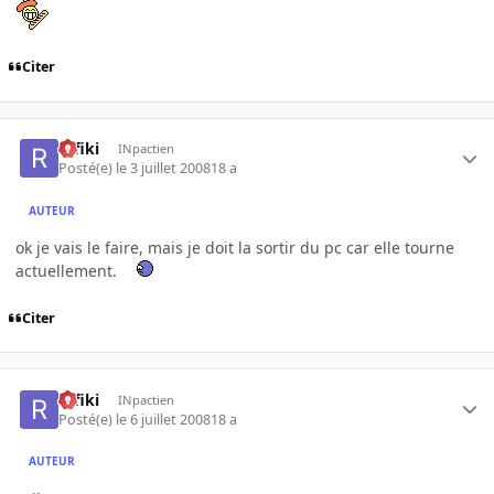
Citer
rafiki
INpactien
Posté(e)
le 3 juillet 2008
18 a
AUTEUR
ok je vais le faire, mais je doit la sortir du pc car elle tourne
actuellement.
Citer
rafiki
INpactien
Posté(e)
le 6 juillet 2008
18 a
AUTEUR