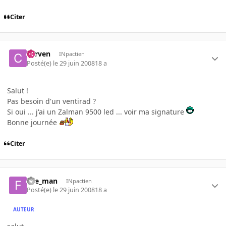
Citer
corven
INpactien
Posté(e)
le 29 juin 2008
18 a
Salut !
Pas besoin d'un ventirad ?
Si oui ... j'ai un Zalman 9500 led ... voir ma signature
Bonne journée
Citer
fire_man
INpactien
Posté(e)
le 29 juin 2008
18 a
AUTEUR