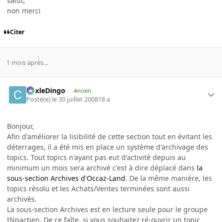
salut,
non merci
Citer
1 mois après...
CoxleDingo
Ancien
Posté(e)
le 30 juillet 2008
18 a
Bonjour,
Afin d'améliorer la lisibilité de cette section tout en évitant les
déterrages, il a été mis en place un système d'archivage des
topics. Tout topics n'ayant pas eut d'activité depuis au
minimum un mois sera archivé c'est à dire déplacé dans
la
sous-section Archives d'Occaz-Land
. De la même maniére, les
topics résolu et les Achats/Ventes terminées sont aussi
archivés.
La sous-section Archives est en lecture seule pour le groupe
INpactien. De ce faîte, si vous souhaitez ré-ouvrir un topic