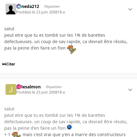
keneda212
INpactien
Posté(e)
le 23 juin 2008
18 a
salut
peut etre que tu es tombé sur les 1% de barettes
defectueuses. un coup de sav rapide, ca devrait être résolu,
pas la peine d'en faire un foin
Citer
jadesalmon
INpactien
Posté(e)
le 23 juin 2008
18 a
salut
peut etre que tu es tombé sur les 1% de barettes
defectueuses. un coup de sav rapide, ca devrait être résolu,
pas la peine d'en faire un foin
+ 1
mais c'est vrai que y'en a marre des constructeurs