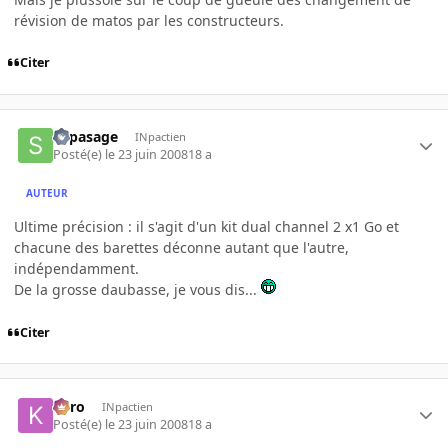
révision de matos par les constructeurs.
Citer
supasage
INpactien
Posté(e)
le 23 juin 2008
18 a
AUTEUR
Ultime précision : il s'agit d'un kit dual channel 2 x1 Go et
chacune des barettes déconne autant que l'autre,
indépendamment.
De la grosse daubasse, je vous dis...
Citer
kyro
INpactien
Posté(e)
le 23 juin 2008
18 a