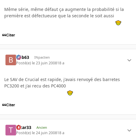
Même série, même défaut ça augmente la probabilité si la
première est défectueuse que la seconde le soit aussi
Citer
bob63
INpactien
Posté(e)
le 23 juin 2008
18 a
Le SAV de Crucial est rapide, j'avais renvoyé des barretes
PC3200 et j'ai recu des PC4000
Citer
tatar33
Ancien
Posté(e)
le 24 juin 2008
18 a