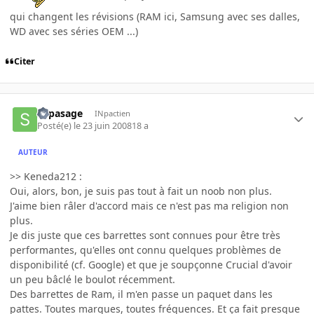
qui changent les révisions (RAM ici, Samsung avec ses dalles,
WD avec ses séries OEM ...)
Citer
supasage
INpactien
Posté(e)
le 23 juin 2008
18 a
AUTEUR
>> Keneda212 :
Oui, alors, bon, je suis pas tout à fait un noob non plus.
J'aime bien râler d'accord mais ce n'est pas ma religion non
plus.
Je dis juste que ces barrettes sont connues pour être très
performantes, qu'elles ont connu quelques problèmes de
disponibilité (cf. Google) et que je soupçonne Crucial d'avoir
un peu bâclé le boulot récemment.
Des barrettes de Ram, il m'en passe un paquet dans les
pattes. Toutes marques, toutes fréquences. Et ça fait presque