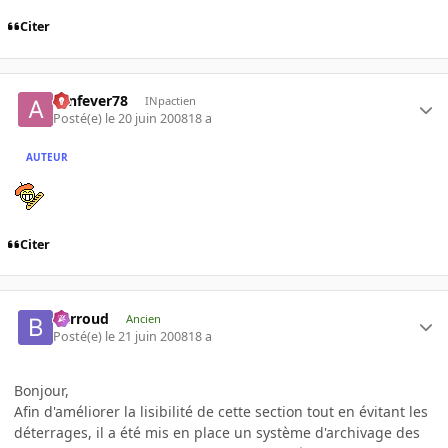
Citer
aznfever78
INpactien
Posté(e)
le 20 juin 2008
18 a
AUTEUR
Citer
Barroud
Ancien
Posté(e)
le 21 juin 2008
18 a
Bonjour,
Afin d'améliorer la lisibilité de cette section tout en évitant les
déterrages, il a été mis en place un système d'archivage des