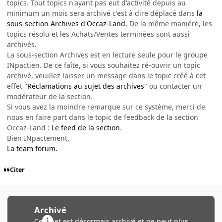
topics. Tout topics n'ayant pas eut d'activité depuis au
minimum un mois sera archivé c'est à dire déplacé dans
la
sous-section Archives d'Occaz-Land
. De la même maniére, les
topics résolu et les Achats/Ventes terminées sont aussi
archivés.
La sous-section Archives est en lecture seule pour le groupe
INpactien. De ce faîte, si vous souhaitez ré-ouvrir un topic
archivé, veuillez laisser un message dans le topic créé à cet
effet
"Réclamations au sujet des archives"
ou contacter un
modérateur de la section.
Si vous avez la moindre remarque sur ce système, merci de
nous en faire part dans le topic de feedback de la section
Occaz-Land :
Le feed de la section
.
Bien INpactement,
La team forum.
Citer
Archivé
Ce sujet est désormais archivé et ne peut plus