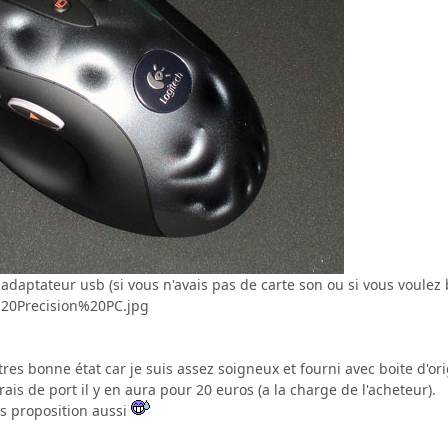
adaptateur usb (si vous n'avais pas de carte son ou si vous voulez 
tres bonne état car je suis assez soigneux et fourni avec boite d'ori
rais de port il y en aura pour 20 euros (a la charge de l'acheteur).
os proposition aussi