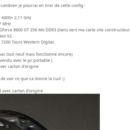
 combien je pourrai en tirer de cette config :
e 4000+ 2,11 GHz
67 MHz
Gforce 8600 GT 256 Mo DDR3 (liens vers ma carte site constructeu
Neo V2.
 7200 Tours Western Digital.
as tout neuf mais fonctionne encore)
 vendu avec le pc portable )
avec carton d'origine
e voir ce que ca donne la nuit :)
 avec carton d'origine