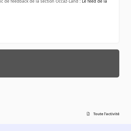
ic de feedback de la section Occaz-Land :
Le feed de la
Toute l’activité