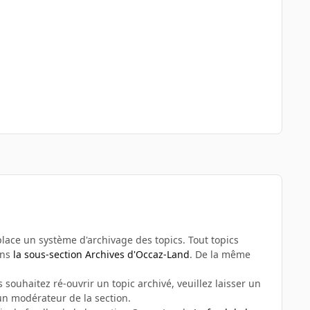
n place un système d'archivage des topics. Tout topics
ans
la sous-section Archives d'Occaz-Land
. De la même
 souhaitez ré-ouvrir un topic archivé, veuillez laisser un
n modérateur de la section.