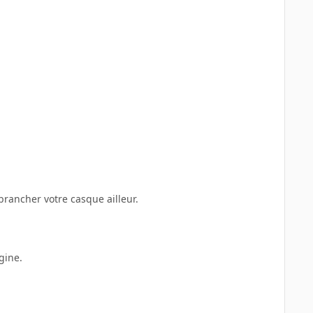
brancher votre casque ailleur.
gine.