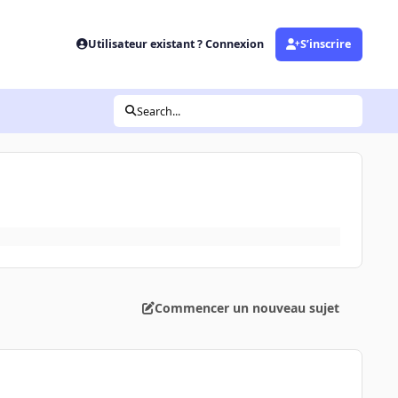
Utilisateur existant ? Connexion
S’inscrire
Search...
Commencer un nouveau sujet