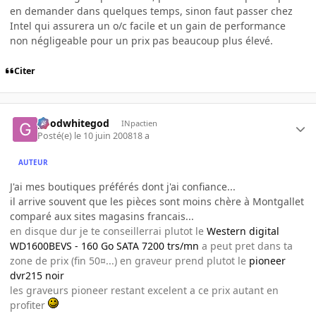
en demander dans quelques temps, sinon faut passer chez
Intel qui assurera un o/c facile et un gain de performance
non négligeable pour un prix pas beaucoup plus élevé.
Citer
goodwhitegod
INpactien
Posté(e)
le 10 juin 2008
18 a
AUTEUR
J'ai mes boutiques préférés dont j'ai confiance...
il arrive souvent que les pièces sont moins chère à Montgallet
comparé aux sites magasins francais...
en disque dur je te conseillerrai plutot le
Western digital
WD1600BEVS - 160 Go SATA 7200 trs/mn
a peut pret dans ta
zone de prix (fin 50¤...) en graveur prend plutot le
pioneer
dvr215 noir
les graveurs pioneer restant excelent a ce prix autant en
profiter