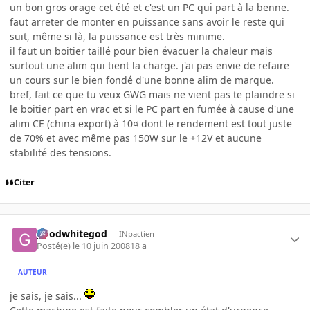
un bon gros orage cet été et c'est un PC qui part à la benne.
faut arreter de monter en puissance sans avoir le reste qui
suit, même si là, la puissance est très minime.
il faut un boitier taillé pour bien évacuer la chaleur mais
surtout une alim qui tient la charge. j'ai pas envie de refaire
un cours sur le bien fondé d'une bonne alim de marque.
bref, fait ce que tu veux GWG mais ne vient pas te plaindre si
le boitier part en vrac et si le PC part en fumée à cause d'une
alim CE (china export) à 10¤ dont le rendement est tout juste
de 70% et avec même pas 150W sur le +12V et aucune
stabilité des tensions.
Citer
goodwhitegod
INpactien
Posté(e)
le 10 juin 2008
18 a
AUTEUR
je sais, je sais...