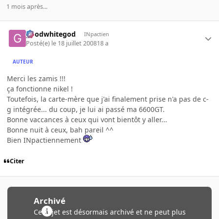
1 mois après...
goodwhitegod
INpactien
Posté(e)
le 18 juillet 2008
18 a
AUTEUR
Merci les zamis !!!
ça fonctionne nikel !
Toutefois, la carte-mère que j'ai finalement prise n'a pas de c-
g intégrée... du coup, je lui ai passé ma 6600GT.
Bonne vaccances à ceux qui vont bientôt y aller...
Bonne nuit à ceux, bah pareil ^^
Bien INpactiennement
Citer
Archivé
Ce sujet est désormais archivé et ne peut plus