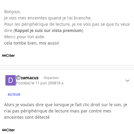
Bonjour,
Je vois mes enceintes quand je l'ai branche.
Pour les périphérique de lecture, je ne vois pas se que tu veux
dire (
Rappel je suis sur vista premium
)
Merci pour ton aide.
cela tombe bien, moi aussi!
Citer
dreamacus
INpactien
Posté(e)
le 11 juin 2008
18 a
AUTEUR
Alors je voulais dire que lorsque je fait clic droit sur le son, je
n'ai pas périphérique de lecture mais par contre mes
enceintes sont détecté
Citer