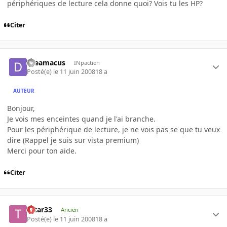
périphériques de lecture cela donne quoi? Vois tu les HP?
Citer
dreamacus
INpactien
Posté(e)
le 11 juin 2008
18 a
AUTEUR
Bonjour,
Je vois mes enceintes quand je l'ai branche.
Pour les périphérique de lecture, je ne vois pas se que tu veux
dire (Rappel je suis sur vista premium)
Merci pour ton aide.
Citer
tatar33
Ancien
Posté(e)
le 11 juin 2008
18 a