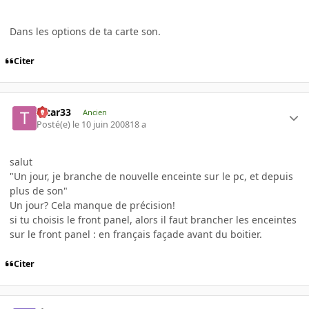
Dans les options de ta carte son.
Citer
tatar33
Ancien
Posté(e)
le 10 juin 2008
18 a
salut
"Un jour, je branche de nouvelle enceinte sur le pc, et depuis
plus de son"
Un jour? Cela manque de précision!
si tu choisis le front panel, alors il faut brancher les enceintes
sur le front panel : en français façade avant du boitier.
Citer