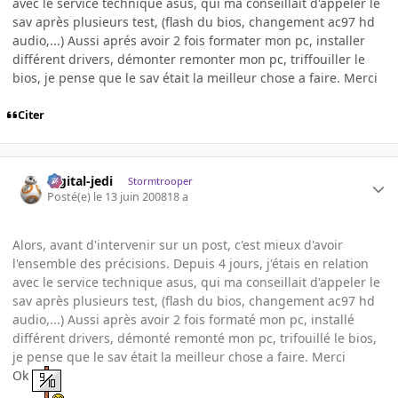
avec le service technique asus, qui ma conseillait d'appeler le
sav après plusieurs test, (flash du bios, changement ac97 hd
audio,...) Aussi aprés avoir 2 fois formater mon pc, installer
différent drivers, démonter remonter mon pc, triffouiller le
bios, je pense que le sav était la meilleur chose a faire. Merci
Citer
digital-jedi
Stormtrooper
Posté(e)
le 13 juin 2008
18 a
Alors, avant d'intervenir sur un post, c'est mieux d'avoir
l'ensemble des précisions. Depuis 4 jours, j'étais en relation
avec le service technique asus, qui ma conseillait d'appeler le
sav après plusieurs test, (flash du bios, changement ac97 hd
audio,...) Aussi après avoir 2 fois formaté mon pc, installé
différent drivers, démonté remonté mon pc, trifouillé le bios,
je pense que le sav était la meilleur chose a faire. Merci
Ok