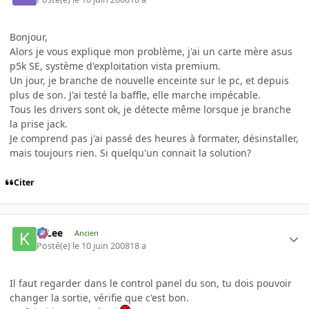
Bonjour,
Alors je vous explique mon problème, j'ai un carte mère asus
p5k SE, système d'exploitation vista premium.
Un jour, je branche de nouvelle enceinte sur le pc, et depuis
plus de son. J'ai testé la baffle, elle marche impécable.
Tous les drivers sont ok, je détecte même lorsque je branche
la prise jack.
Je comprend pas j'ai passé des heures à formater, désinstaller,
mais toujours rien. Si quelqu'un connait la solution?
Citer
K-Lee
Ancien
Posté(e)
le 10 juin 2008
18 a
Il faut regarder dans le control panel du son, tu dois pouvoir
changer la sortie, vérifie que c'est bon.