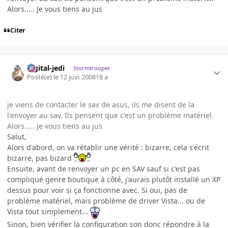
Alors..... Je vous tiens au jus
Citer
digital-jedi
Stormtrooper
Posté(e)
le 12 juin 2008
18 a
je viens de contacter le sav de asus, ils me disent de la
l'envoyer au sav. Ils pensent que c'est un problème matériel.
Alors..... Je vous tiens au jus
Salut,
Alors d'abord, on va rétablir une vérité : bizarre, cela s'écrit
bizarre, pas bizard
Ensuite, avant de renvoyer un pc en SAV sauf si c'est pas
compliqué genre boutique à côté, j'aurais plutôt installé un XP
dessus pour voir si ça fonctionne avec. Si oui, pas de
problème matériel, mais problème de driver Vista... ou de
Vista tout simplement...
Sinon, bien vérifier la configuration son donc répondre à la