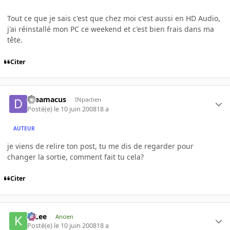
Tout ce que je sais c'est que chez moi c'est aussi en HD Audio,
j'ai réinstallé mon PC ce weekend et c'est bien frais dans ma
tête.
Citer
dreamacus
INpactien
Posté(e)
le 10 juin 2008
18 a
AUTEUR
je viens de relire ton post, tu me dis de regarder pour
changer la sortie, comment fait tu cela?
Citer
K-Lee
Ancien
Posté(e)
le 10 juin 2008
18 a