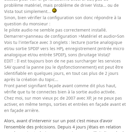
problème matériel, mais problème de driver Vista... ou de
Vista tout simplement...
Sinon, bien vérifier la configuration son donc répondre à la
question du monsieur :
le pilote audio ne semble pas correctement installé.
Demarrer>panneau de configuration >Matériel et audio>Son
Vois tu l'interface avec 3 onglets : lecture (sortie analogique
et/ou sortie SPDIF vers les HP), enregistrement (entrée micro
analogique et/ou entrée SPDIF), sons (bruitage Vista)?
EDIT : Il est toujours bon de ne pas surcharger les services
SAV quand la panne (ou le dysfonctionnement) est peut être
identifiable en quelques jours, en tout cas plus de 2 jours
après la création du topic...
Front panel signifiant façade avant comme dit plus haut,
vérifie que tu te connectes bien à la sortie audio activée.
Chez moi, sur mon vieux pc de 2007 avec XP, je ne peux pas
activer, en même temps, sorties et entrées en façade avant et
en façade arrière.
Alors, avant d'intervenir sur un post c'est mieux d'avoir
l'ensemble des précisions. Depuis 4 jours j'étais en relation