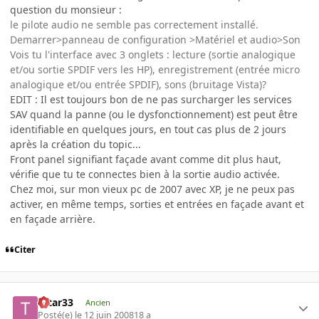
question du monsieur :
le pilote audio ne semble pas correctement installé.
Demarrer>panneau de configuration >Matériel et audio>Son
Vois tu l'interface avec 3 onglets : lecture (sortie analogique
et/ou sortie SPDIF vers les HP), enregistrement (entrée micro
analogique et/ou entrée SPDIF), sons (bruitage Vista)?
EDIT : Il est toujours bon de ne pas surcharger les services
SAV quand la panne (ou le dysfonctionnement) est peut être
identifiable en quelques jours, en tout cas plus de 2 jours
après la création du topic...
Front panel signifiant façade avant comme dit plus haut,
vérifie que tu te connectes bien à la sortie audio activée.
Chez moi, sur mon vieux pc de 2007 avec XP, je ne peux pas
activer, en même temps, sorties et entrées en façade avant et
en façade arrière.
Citer
tatar33
Ancien
Posté(e)
le 12 juin 2008
18 a