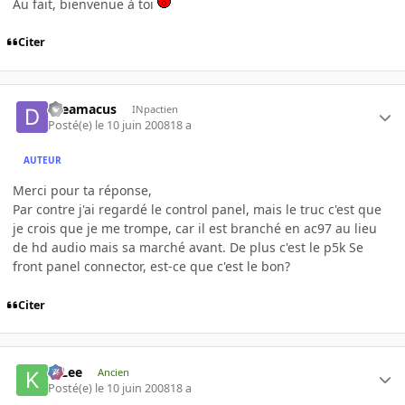
Au fait, bienvenue à toi
Citer
dreamacus
INpactien
Posté(e)
le 10 juin 2008
18 a
AUTEUR
Merci pour ta réponse,
Par contre j'ai regardé le control panel, mais le truc c'est que
je crois que je me trompe, car il est branché en ac97 au lieu
de hd audio mais sa marché avant. De plus c'est le p5k Se
front panel connector, est-ce que c'est le bon?
Citer
K-Lee
Ancien
Posté(e)
le 10 juin 2008
18 a