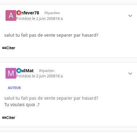
aznfever78
INpactien
Posté(e)
le 2 juin 2008
18 a
salut tu fait pas de vente separer par hasard?
Citer
MadMat
INpactien
Posté(e)
le 2 juin 2008
18 a
AUTEUR
salut tu fait pas de vente separer par hasard?
Tu voulais quoi .?
Citer