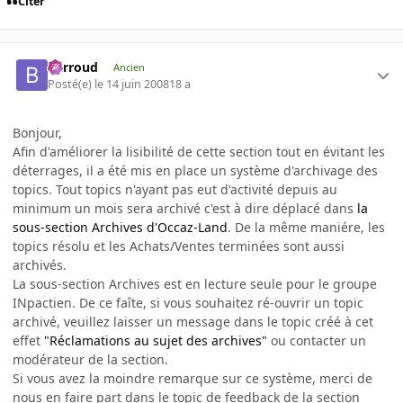
Citer
Barroud
Ancien
Posté(e)
le 14 juin 2008
18 a
Bonjour,
Afin d'améliorer la lisibilité de cette section tout en évitant les
déterrages, il a été mis en place un système d'archivage des
topics. Tout topics n'ayant pas eut d'activité depuis au
minimum un mois sera archivé c'est à dire déplacé dans
la
sous-section Archives d'Occaz-Land
. De la même maniére, les
topics résolu et les Achats/Ventes terminées sont aussi
archivés.
La sous-section Archives est en lecture seule pour le groupe
INpactien. De ce faîte, si vous souhaitez ré-ouvrir un topic
archivé, veuillez laisser un message dans le topic créé à cet
effet
"Réclamations au sujet des archives"
ou contacter un
modérateur de la section.
Si vous avez la moindre remarque sur ce système, merci de
nous en faire part dans le topic de feedback de la section