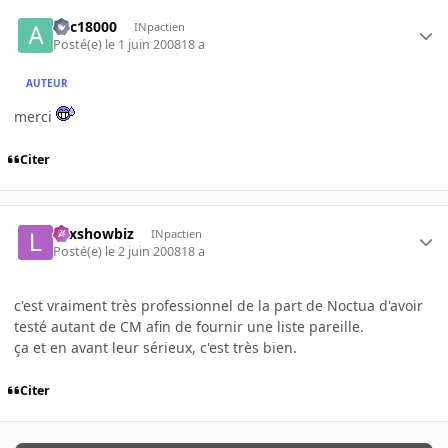
abc18000
INpactien
Posté(e)
le 1 juin 2008
18 a
AUTEUR
merci
Citer
Lexshowbiz
INpactien
Posté(e)
le 2 juin 2008
18 a
c'est vraiment très professionnel de la part de Noctua d'avoir
testé autant de CM afin de fournir une liste pareille.
ça et en avant leur sérieux, c'est très bien.
Citer