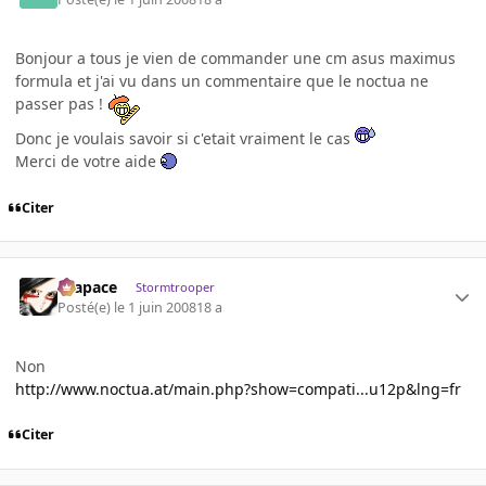
Bonjour a tous je vien de commander une cm asus maximus
formula et j'ai vu dans un commentaire que le noctua ne
passer pas !
Donc je voulais savoir si c'etait vraiment le cas
Merci de votre aide
Citer
Krapace
Stormtrooper
Posté(e)
le 1 juin 2008
18 a
Non
http://www.noctua.at/main.php?show=compati...u12p&lng=fr
Citer