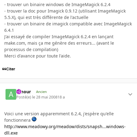
- trouver un binaire windows de ImageMagick 6.2.4
- trouver la doc pour Imagick 0.9.12 (utilisant ImageMagick
5.5.X), qui est très différente de l'actuelle
- trouver un binaire de imagick compatible avec ImageMagick
6.4.1
J'ai essayé de compiler ImageMagick 6.2.4 en lançant
make.com, mais ça me génère des erreurs... (avant le
processus de compilation)
Merci d'avance pour toute l'aide.
Citer
Amour
Ancien
Posté(e)
le 28 mai 2008
18 a
Voici une version apparemment 6.2.4, j'espère qu'elle
fonctionnera
http://www.meadowy.org/meadow/dists/snapsh...windows-
dll.exe