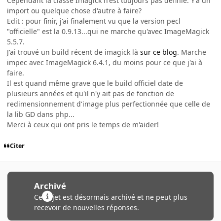
Cependant la classe Imagick n'est toujours pas définie. Y'a un
import ou quelque chose d'autre à faire?
Edit : pour finir, j'ai finalement vu que la version pecl
"officielle" est la 0.9.13...qui ne marche qu'avec ImageMagick
5.5.7.
J'ai trouvé un build récent de imagick là
sur ce blog
. Marche
impec avec ImageMagick 6.4.1, du moins pour ce que j'ai à
faire.
Il est quand même grave que le build officiel date de
plusieurs années et qu'il n'y ait pas de fonction de
redimensionnement d'image plus perfectionnée que celle de
la lib GD dans php...
Merci à ceux qui ont pris le temps de m'aider!
Citer
Archivé
Ce sujet est désormais archivé et ne peut plus
recevoir de nouvelles réponses.