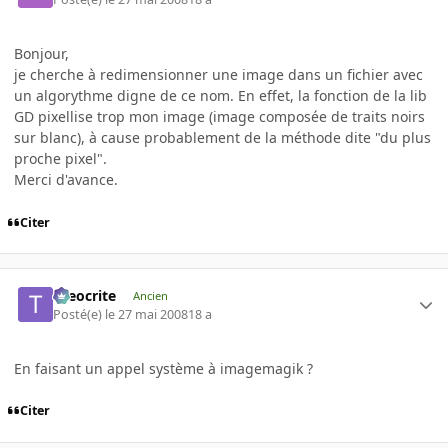
Bonjour,
je cherche à redimensionner une image dans un fichier avec
un algorythme digne de ce nom. En effet, la fonction de la lib
GD pixellise trop mon image (image composée de traits noirs
sur blanc), à cause probablement de la méthode dite "du plus
proche pixel".
Merci d'avance.
Citer
theocrite
Ancien
Posté(e)
le 27 mai 2008
18 a
En faisant un appel système à imagemagik ?
Citer