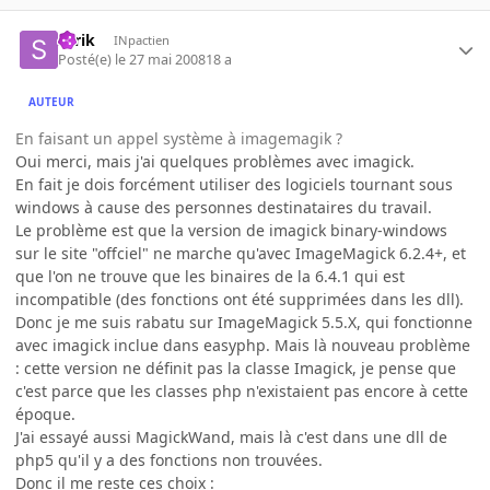
serik
INpactien
Posté(e)
le 27 mai 2008
18 a
AUTEUR
En faisant un appel système à imagemagik ?
Oui merci, mais j'ai quelques problèmes avec imagick.
En fait je dois forcément utiliser des logiciels tournant sous
windows à cause des personnes destinataires du travail.
Le problème est que la version de imagick binary-windows
sur le site "offciel" ne marche qu'avec ImageMagick 6.2.4+, et
que l'on ne trouve que les binaires de la 6.4.1 qui est
incompatible (des fonctions ont été supprimées dans les dll).
Donc je me suis rabatu sur ImageMagick 5.5.X, qui fonctionne
avec imagick inclue dans easyphp. Mais là nouveau problème
: cette version ne définit pas la classe Imagick, je pense que
c'est parce que les classes php n'existaient pas encore à cette
époque.
J'ai essayé aussi MagickWand, mais là c'est dans une dll de
php5 qu'il y a des fonctions non trouvées.
Donc il me reste ces choix :