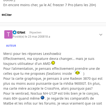
En encore moins cher, ya le AC freezer 7 Pro (dans les 20¤)
Citer
THGNet
INpactien
Posté(e)
le 23 mai 2008
18 a
AUTEUR
Merci pour tes réponses Lexshowbiz
Effectivement, ma signature devra changer... mais je suis
toujours utilisateur d'un AMD
Pour l'alimentation, je pensais effectivement prendre une de
celles que tu me proposes (SeaSonic inside
)
Pour la carte graphique, je pensais à une Radeon 3870 qui est
plus ou moins aussi puissante que la nVidia 9600GT. En plus,
ma carte mère accepte le CrossFire, alors pourquoi pas?
Pour le ventirad, Noctua NH-U12P est très bien je le conçois,
mais 60¤ quand même
. Je regarde les comparatifs de
Matbe et les infos sur les forums. Je veux vraiment que ce soit