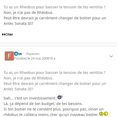
Tu as un Rheobus pour baisser la tension de tes ventilos ?
Non, je n'ai pas de Rhéobus.
Peut-être devrais-je carrément changer de boitier pour un
Antec Sonata III?
Citer
fbzn
INpactien
Posté(e)
le 24 mai 2008
18 a
Tu as un Rheobus pour baisser la tension de tes ventilos ?
Non, je n'ai pas de Rhéobus.
Peut-être devrais-je carrément changer de boitier pour un
Antec Sonata III?
bah... c'est un investissement.
Là, ça dépend de ton budget, de tes besoins.
Si ton boitier ne te convient plus, pourquoi pas, sinon un
rhéobus te coûtera moins cher qu'un nouveau boitier.