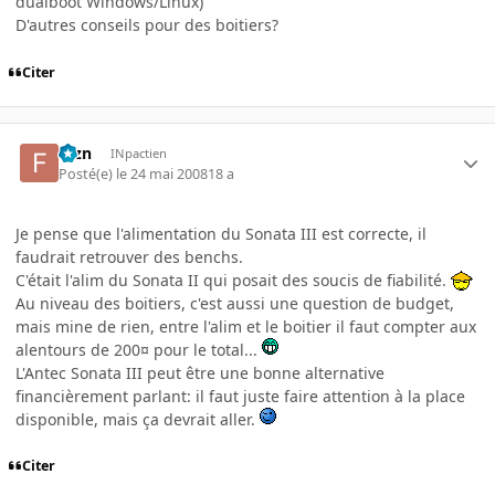
dualboot Windows/Linux)
D'autres conseils pour des boitiers?
Citer
fbzn
INpactien
Posté(e)
le 24 mai 2008
18 a
Je pense que l'alimentation du Sonata III est correcte, il
faudrait retrouver des benchs.
C'était l'alim du Sonata II qui posait des soucis de fiabilité.
Au niveau des boitiers, c'est aussi une question de budget,
mais mine de rien, entre l'alim et le boitier il faut compter aux
alentours de 200¤ pour le total...
L'Antec Sonata III peut être une bonne alternative
financièrement parlant: il faut juste faire attention à la place
disponible, mais ça devrait aller.
Citer