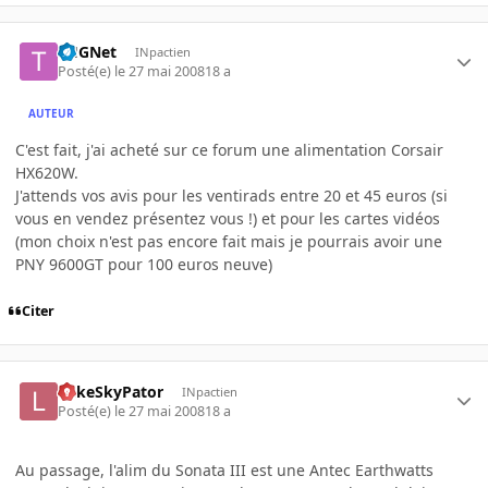
THGNet
INpactien
Posté(e)
le 27 mai 2008
18 a
AUTEUR
C'est fait, j'ai acheté sur ce forum une alimentation Corsair
HX620W.
J'attends vos avis pour les ventirads entre 20 et 45 euros (si
vous en vendez présentez vous !) et pour les cartes vidéos
(mon choix n'est pas encore fait mais je pourrais avoir une
PNY 9600GT pour 100 euros neuve)
Citer
LukeSkyPator
INpactien
Posté(e)
le 27 mai 2008
18 a
Au passage, l'alim du Sonata III est une Antec Earthwatts