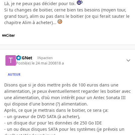
Là, je ne peux pas décider pour toi.
Si tu changes de boitier, cerne bien tes besoins (moyen tour,
grand tour), alim ou pas dans le boitier (ce qui ferait sauter le
chapitre Alim à acheter)...
Citer
THGNet
INpactien
Posté(e)
le 24 mai 2008
18 a
AUTEUR
Disons que si je dois mettre près de 100 euros dans une
alimentation, je peux éventuellement regarder les boitier avec
une alimentation, d'où mon intérêt pour un Antec Sonata III
qui dispose d'une bonne (?) alimentation.
Après, ce que je mettrais dans le boitier, ce sera ça:
- un graveur de DVD SATA (à acheter),
- un disque dur pour les données de 250 Go IDE
- un ou deux disques SATA pour les systèmes (je prévois un