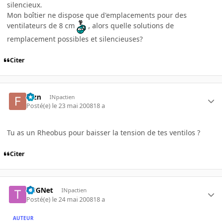
silencieux.
Mon boîtier ne dispose que d'emplacements pour des
ventilateurs de 8 cm
, alors quelle solutions de
remplacement possibles et silencieuses?
Citer
fbzn
INpactien
Posté(e)
le 23 mai 2008
18 a
Tu as un Rheobus pour baisser la tension de tes ventilos ?
Citer
THGNet
INpactien
Posté(e)
le 24 mai 2008
18 a
AUTEUR