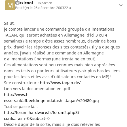
maxicool
INpactien
Posté(e)
le 26 décembre 2003
22 a
Salut,
je compte lancer une commande groupée d'alimentations
TAGAN, qui seront achetées en Allemagne, d'ici 3 ou 4
semaines (le temps d'être assez nombreux, d'avoir de bons
prix, d'avoir les réponses des sites contactés). Il y a quelques
années, j'avais réalisé une commande en Allemagne
d'alimentations Enermax (une trentaine en tout).
Ces alimentations sont peu connues mais bien appréciées
dans les tests ou par leurs utilisateurs (voir plus bas les liens
pour les tests et les avis d'utilisateurs contactés en MP) !
Site constructeur :
http://www.tagan.de/
Lien vers la documentation en .pdf :
http://www.h-
essers.nl/afbeeldingen/datash...tagan%20480.jpg
Tout se passe là...
http://forum.hardware.fr/forum2.php3?
confi...rash=0&subcat=0
Désolé d'agir de la sorte, mais si je dois relever les