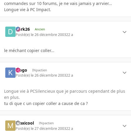
commandes sur 10 forums, je ne vais jamais y arrvier...
Longue vie à PC Impact.
Dark26
Ancien
Posté(e)
le 26 décembre 2003
22 a
le méchant copier coller...
klogo
INpactien
Posté(e)
le 26 décembre 2003
22 a
Longue vie à PCSilencieux que je parcours cependant de plus
en plus.
tu di que c un copier coller a cause de ca ?
maxicool
INpactien
Posté(e)
le 27 décembre 2003
22 a