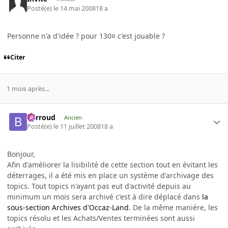
Posté(e)
le 14 mai 2008
18 a
Personne n'a d'idée ? pour 130¤ c'est jouable ?
Citer
1 mois après...
Barroud
Ancien
Posté(e)
le 11 juillet 2008
18 a
Bonjour,
Afin d'améliorer la lisibilité de cette section tout en évitant les
déterrages, il a été mis en place un système d'archivage des
topics. Tout topics n'ayant pas eut d'activité depuis au
minimum un mois sera archivé c'est à dire déplacé dans
la
sous-section Archives d'Occaz-Land
. De la même maniére, les
topics résolu et les Achats/Ventes terminées sont aussi