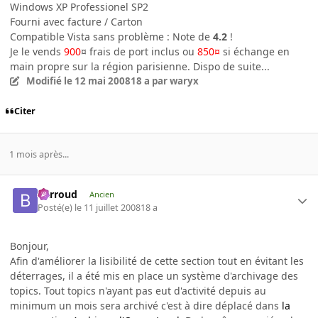
Windows XP Professionel SP2
Fourni avec facture / Carton
Compatible Vista sans problème : Note de
4.2
!
Je le vends
900
¤ frais de port inclus ou
850¤
si échange en
main propre sur la région parisienne. Dispo de suite...
Modifié
le 12 mai 2008
18 a
par waryx
Citer
1 mois après...
Barroud
Ancien
Posté(e)
le 11 juillet 2008
18 a
Bonjour,
Afin d'améliorer la lisibilité de cette section tout en évitant les
déterrages, il a été mis en place un système d'archivage des
topics. Tout topics n'ayant pas eut d'activité depuis au
minimum un mois sera archivé c'est à dire déplacé dans
la