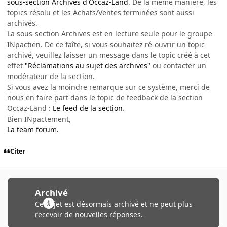
sous-section Archives d'Occaz-Land
. De la même maniére, les
topics résolu et les Achats/Ventes terminées sont aussi
archivés.
La sous-section Archives est en lecture seule pour le groupe
INpactien. De ce faîte, si vous souhaitez ré-ouvrir un topic
archivé, veuillez laisser un message dans le topic créé à cet
effet
"Réclamations au sujet des archives"
ou contacter un
modérateur de la section.
Si vous avez la moindre remarque sur ce système, merci de
nous en faire part dans le topic de feedback de la section
Occaz-Land :
Le feed de la section
.
Bien INpactement,
La team forum.
Citer
Archivé
Ce sujet est désormais archivé et ne peut plus
recevoir de nouvelles réponses.