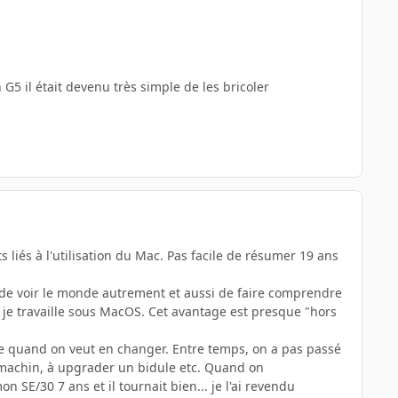
G5 il était devenu très simple de les bricoler
s liés à l'utilisation du Mac. Pas facile de résumer 19 ans
 de voir le monde autrement et aussi de faire comprendre
d je travaille sous MacOS. Cet avantage est presque "hors
e quand on veut en changer. Entre temps, on a pas passé
n machin, à upgrader un bidule etc. Quand on
 SE/30 7 ans et il tournait bien... je l'ai revendu