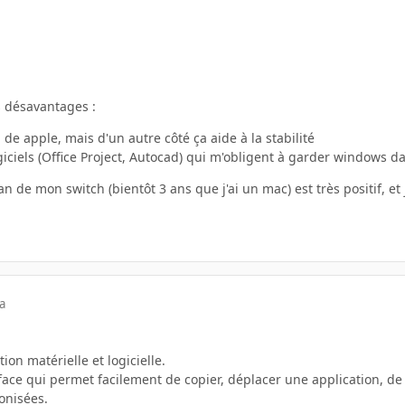
s désavantages :
 de apple, mais d'un autre côté ça aide à la stabilité
iciels (Office Project, Autocad) qui m'obligent à garder windows d
lan de mon switch (bientôt 3 ans que j'ai un mac) est très positif, 
a
ion matérielle et logicielle.
ace qui permet facilement de copier, déplacer une application, de 
onisées.