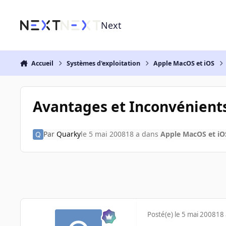
Aller au contenu
Next
Accueil
Systèmes d'exploitation
Apple MacOS et iOS
Avantages et Inconvénient
Par
Quarky
le 5 mai 2008
18 a
dans
Apple MacOS et iO
Posté(e)
le 5 mai 2008
18 