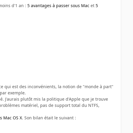
moins d'1 an :
5 avantages à passer sous Mac
et
5
e qui est des inconvénients, la notion de "monde à part"
é par exemple.
 J'aurais plutôt mis la politique d'Apple que je trouve
 problèmes matériel, pas de support total du NTFS,
us Mac OS X
. Son bilan était le suivant :