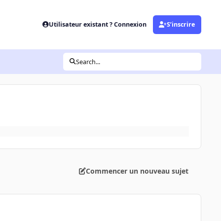
Utilisateur existant ? Connexion
S’inscrire
Search...
Commencer un nouveau sujet