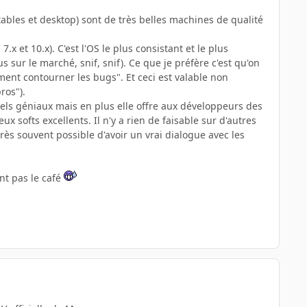
tables et desktop) sont de très belles machines de qualité
.x et 10.x). C'est l'OS le plus consistant et le plus
 sur le marché, snif, snif). Ce que je préfère c'est qu'on
ment contourner les bugs". Et ceci est valable non
ros").
iels géniaux mais en plus elle offre aux développeurs des
softs excellents. Il n'y a rien de faisable sur d'autres
rès souvent possible d'avoir un vrai dialogue avec les
ont pas le café