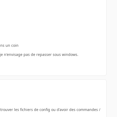
ans un coin
et je n'envisage pas de repasser sous windows.
trouver les fichiers de config ou d'avoir des commandes /