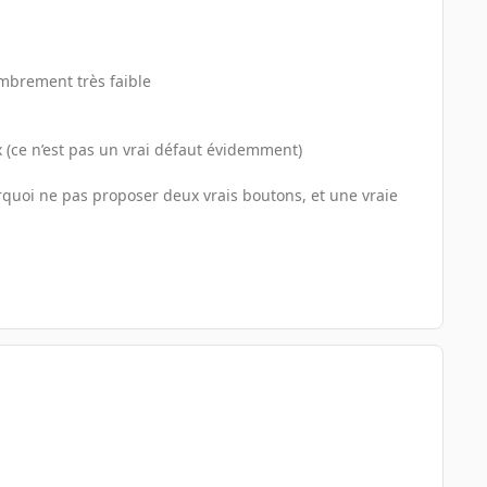
ombrement très faible
 (ce n’est pas un vrai défaut évidemment)
urquoi ne pas proposer deux vrais boutons, et une vraie