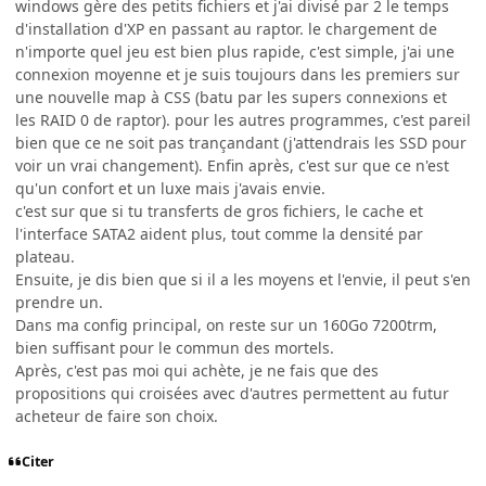
windows gère des petits fichiers et j'ai divisé par 2 le temps
d'installation d'XP en passant au raptor. le chargement de
n'importe quel jeu est bien plus rapide, c'est simple, j'ai une
connexion moyenne et je suis toujours dans les premiers sur
une nouvelle map à CSS (batu par les supers connexions et
les RAID 0 de raptor). pour les autres programmes, c'est pareil
bien que ce ne soit pas trançandant (j'attendrais les SSD pour
voir un vrai changement). Enfin après, c'est sur que ce n'est
qu'un confort et un luxe mais j'avais envie.
c'est sur que si tu transferts de gros fichiers, le cache et
l'interface SATA2 aident plus, tout comme la densité par
plateau.
Ensuite, je dis bien que si il a les moyens et l'envie, il peut s'en
prendre un.
Dans ma config principal, on reste sur un 160Go 7200trm,
bien suffisant pour le commun des mortels.
Après, c'est pas moi qui achète, je ne fais que des
propositions qui croisées avec d'autres permettent au futur
acheteur de faire son choix.
Citer