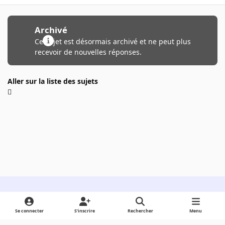
Archivé
Ce sujet est désormais archivé et ne peut plus
recevoir de nouvelles réponses.
Aller sur la liste des sujets
Light Mode
Dark Mode
System Preference
Se connecter
S’inscrire
Rechercher
Menu