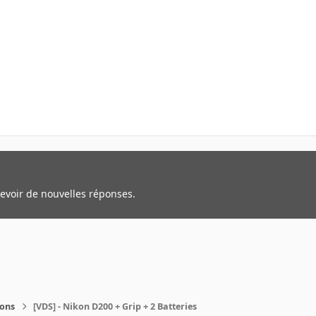
cevoir de nouvelles réponses.
ions
[VDS] - Nikon D200 + Grip + 2 Batteries