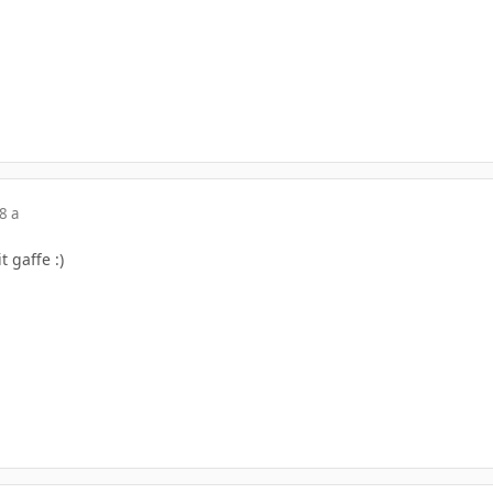
8 a
t gaffe :)