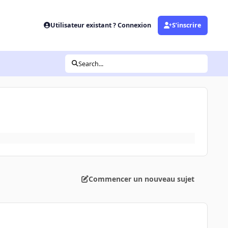
Utilisateur existant ? Connexion
S’inscrire
Search...
Commencer un nouveau sujet