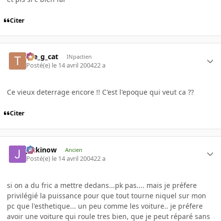
Citer
the_g_cat
INpactien
Posté(e)
le 14 avril 2004
22 a
Ce vieux deterrage encore !! C'est l'epoque qui veut ca ??
Citer
jackinow
Ancien
Posté(e)
le 14 avril 2004
22 a
si on a du fric a mettre dedans...pk pas.... mais je préfere
privilégié la puissance pour que tout tourne niquel sur mon
pc que l'esthetique... un peu comme les voiture.. je préfere
avoir une voiture qui roule tres bien, que je peut réparé sans