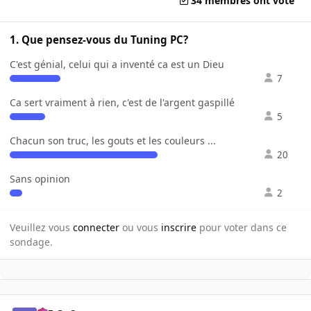
34 membres ont voté
1. Que pensez-vous du Tuning PC?
C'est génial, celui qui a inventé ca est un Dieu
7
Ca sert vraiment à rien, c'est de l'argent gaspillé
5
Chacun son truc, les gouts et les couleurs ...
20
Sans opinion
2
Veuillez vous
connecter
ou vous
inscrire
pour voter dans ce
sondage.