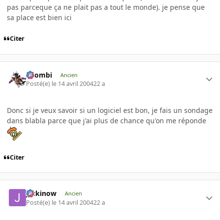
pas parceque ça ne plait pas a tout le monde). je pense que
sa place est bien ici
Citer
XZombi
Ancien
Posté(e)
le 14 avril 2004
22 a
Donc si je veux savoir si un logiciel est bon, je fais un sondage
dans blabla parce que j'ai plus de chance qu'on me réponde
Citer
jackinow
Ancien
Posté(e)
le 14 avril 2004
22 a