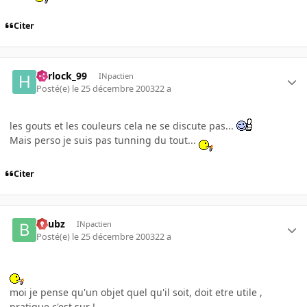
Citer
harlock_99
INpactien
Posté(e)
le 25 décembre 2003
22 a
les gouts et les couleurs cela ne se discute pas...
Mais perso je suis pas tunning du tout...
Citer
beubz
INpactien
Posté(e)
le 25 décembre 2003
22 a
moi je pense qu'un objet quel qu'il soit, doit etre utile ,
pratique c'est sur !