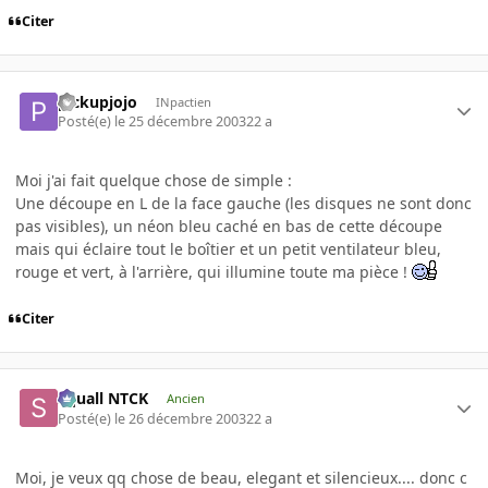
Citer
pickupjojo
INpactien
Posté(e)
le 25 décembre 2003
22 a
Moi j'ai fait quelque chose de simple :
Une découpe en L de la face gauche (les disques ne sont donc
pas visibles), un néon bleu caché en bas de cette découpe
mais qui éclaire tout le boîtier et un petit ventilateur bleu,
rouge et vert, à l'arrière, qui illumine toute ma pièce !
Citer
Squall NTCK
Ancien
Posté(e)
le 26 décembre 2003
22 a
Moi, je veux qq chose de beau, elegant et silencieux.... donc c