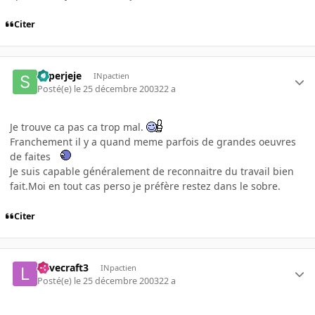
Citer
superjeje
INpactien
Posté(e)
le 25 décembre 2003
22 a
Je trouve ca pas ca trop mal.
Franchement il y a quand meme parfois de grandes oeuvres
de faites
Je suis capable généralement de reconnaitre du travail bien
fait.Moi en tout cas perso je préfère restez dans le sobre.
Citer
Lovecraft3
INpactien
Posté(e)
le 25 décembre 2003
22 a