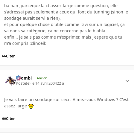
ba nan ,parceque la ct assez large comme question, elle
s'adressai pas seulement a ceux qui font du tunning (sinon le
sondage aurait servi a rien).
et pour quelque chose d'utile comme l'avi sur un logiciel, ça
va dans sa catégorie, ça ne concerne pas le blabla...
enfin... je sais pas comme m'exprimer, mais j'espere que tu
m'a compris :clinoeil:
Citer
XZombi
Ancien
Posté(e)
le 14 avril 2004
22 a
Je vais faire un sondage sur ceci : Aimez-vous Windows ? C'est
assez large
Citer