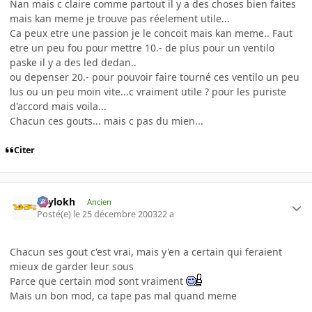
Nan mais c claire comme partout il y a des choses bien faites
mais kan meme je trouve pas réelement utile...
Ca peux etre une passion je le concoit mais kan meme.. Faut
etre un peu fou pour mettre 10.- de plus pour un ventilo
paske il y a des led dedan..
ou depenser 20.- pour pouvoir faire tourné ces ventilo un peu
lus ou un peu moin vite...c vraiment utile ? pour les puriste
d'accord mais voila...
Chacun ces gouts... mais c pas du mien...
Citer
Psylokh
Ancien
Posté(e)
le 25 décembre 2003
22 a
Chacun ses gout c'est vrai, mais y'en a certain qui feraient
mieux de garder leur sous
Parce que certain mod sont vraiment
Mais un bon mod, ca tape pas mal quand meme