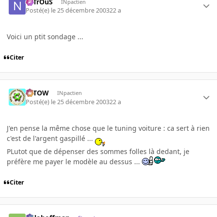
NiTrOuS
INpactien
Posté(e)
le 25 décembre 2003
22 a
Voici un ptit sondage ...
Citer
toTOW
INpactien
Posté(e)
le 25 décembre 2003
22 a
J'en pense la même chose que le tuning voiture : ca sert à rien
c'est de l'argent gaspillé ...
PLutot que de dépenser des sommes folles là dedant, je
préfère me payer le modèle au dessus ...
Citer