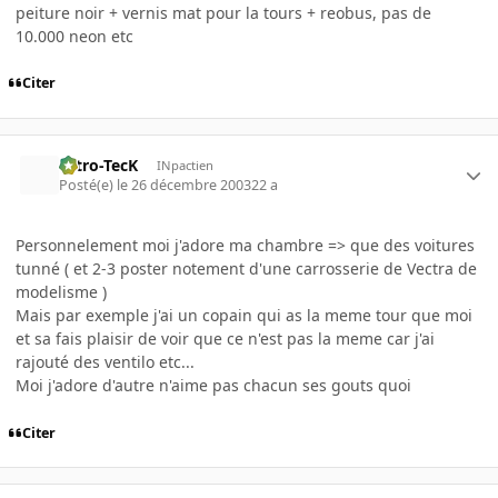
peiture noir + vernis mat pour la tours + reobus, pas de
10.000 neon etc
Citer
Nitro-TecK
INpactien
Posté(e)
le 26 décembre 2003
22 a
Personnelement moi j'adore ma chambre => que des voitures
tunné ( et 2-3 poster notement d'une carrosserie de Vectra de
modelisme )
Mais par exemple j'ai un copain qui as la meme tour que moi
et sa fais plaisir de voir que ce n'est pas la meme car j'ai
rajouté des ventilo etc...
Moi j'adore d'autre n'aime pas chacun ses gouts quoi
Citer