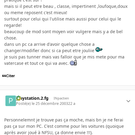
mais si il peut etre beau , classe, impertinent ,loufoque,doux
ou meme reposent c'est mieux!
surtout pour celui qui l'utilise mais aussi pour celui qui le
regarde!
beaucoup de mod sont moyen voir vulgere mais y a de bel
chose.
dans un pc ca arrive d'avoir quelque chose a
changer/modifier donc si ca peut etre jouliie
je suis pas tunner mais vas falloir que je mis mete pour ma
vatercase et tout ce qui va avec.
Citer
playstation.2.fg
INpactien
Posté(e)
le 25 décembre 2003
22 a
Personnelemnt je trouve pas ça moche, mais bn je ne ferai
pas ça sur mon PC. C'est comme pour les voitures (quoique
après avoir joué à NFSU, ça donne envie !!!).