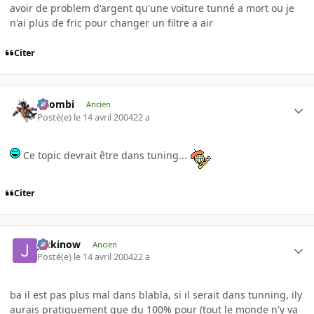
avoir de problem d'argent qu'une voiture tunné a mort ou je
n'ai plus de fric pour changer un filtre a air
Citer
XZombi
Ancien
Posté(e)
le 14 avril 2004
22 a
Ce topic devrait être dans tuning...
Citer
jackinow
Ancien
Posté(e)
le 14 avril 2004
22 a
ba il est pas plus mal dans blabla, si il serait dans tunning, ily
aurais pratiquement que du 100% pour (tout le monde n'y va