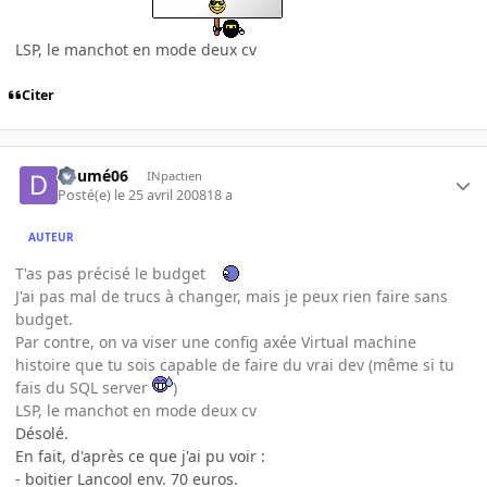
LSP, le manchot en mode deux cv
Citer
doumé06
INpactien
Posté(e)
le 25 avril 2008
18 a
AUTEUR
T'as pas précisé le budget
J'ai pas mal de trucs à changer, mais je peux rien faire sans
budget.
Par contre, on va viser une config axée Virtual machine
histoire que tu sois capable de faire du vrai dev (même si tu
fais du SQL server
)
LSP, le manchot en mode deux cv
Désolé.
En fait, d'après ce que j'ai pu voir :
- boitier Lancool env. 70 euros.