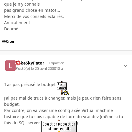
que je n'y connais
pas grand chose en matos...
Merci de vos conseils éclairés.
Amicalement
Doumé
Citer
LukeSkyPator
INpactien
Posté(e)
le 25 avril 2008
18 a
T'as pas précisé le budget
J'ai pas mal de trucs à changer, mais je peux rien faire sans
budget.
Par contre, on va viser une config axée Virtual machine
histoire que tu sois capable de faire du vrai dev (même si tu
fais du SQL server
)