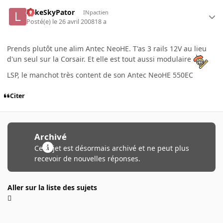
LukeSkyPator
INpactien
Posté(e)
le 26 avril 2008
18 a
Prends plutôt une alim Antec NeoHE. T'as 3 rails 12V au lieu
d'un seul sur la Corsair. Et elle est tout aussi modulaire
LSP, le manchot très content de son Antec NeoHE 550EC
Citer
Archivé
Ce sujet est désormais archivé et ne peut plus
recevoir de nouvelles réponses.
Aller sur la liste des sujets