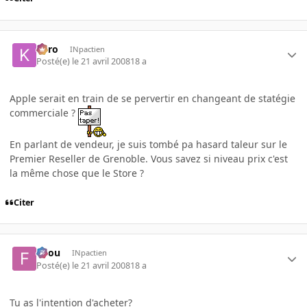
kyro
INpactien
Posté(e)
le 21 avril 2008
18 a
Apple serait en train de se pervertir en changeant de statégie
commerciale ?
En parlant de vendeur, je suis tombé pa hasard taleur sur le
Premier Reseller de Grenoble. Vous savez si niveau prix c'est
la même chose que le Store ?
Citer
falou
INpactien
Posté(e)
le 21 avril 2008
18 a
Tu as l'intention d'acheter?