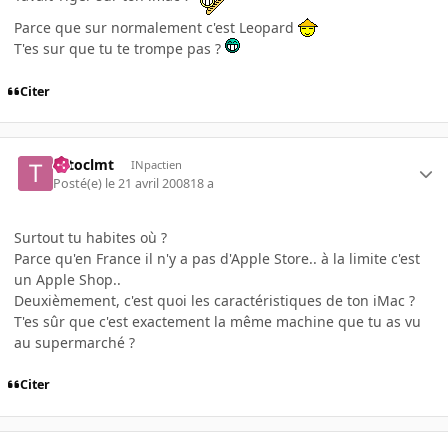
Parce que sur normalement c'est Leopard
T'es sur que tu te trompe pas ?
Citer
totoclmt
INpactien
Posté(e)
le 21 avril 2008
18 a
Surtout tu habites où ?
Parce qu'en France il n'y a pas d'Apple Store.. à la limite c'est
un Apple Shop..
Deuxièmement, c'est quoi les caractéristiques de ton iMac ?
T'es sûr que c'est exactement la même machine que tu as vu
au supermarché ?
Citer