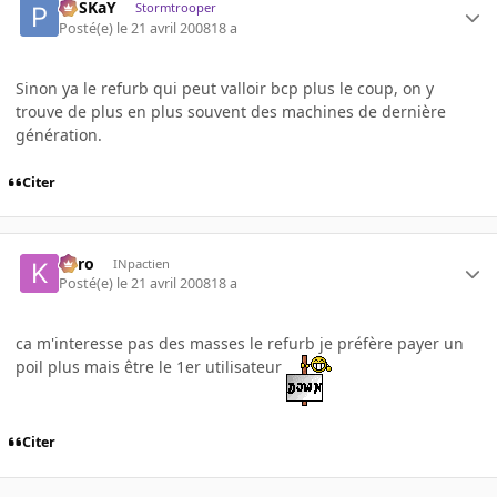
PoSKaY
Stormtrooper
Posté(e)
le 21 avril 2008
18 a
Sinon ya le refurb qui peut valloir bcp plus le coup, on y
trouve de plus en plus souvent des machines de dernière
génération.
Citer
kyro
INpactien
Posté(e)
le 21 avril 2008
18 a
ca m'interesse pas des masses le refurb je préfère payer un
poil plus mais être le 1er utilisateur
Citer