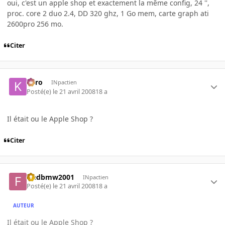
oui, c'est un apple shop et exactement la même config, 24 '',
proc. core 2 duo 2.4, DD 320 ghz, 1 Go mem, carte graph ati
2600pro 256 mo.
Citer
kyro
INpactien
Posté(e)
le 21 avril 2008
18 a
Il était ou le Apple Shop ?
Citer
fredbmw2001
INpactien
Posté(e)
le 21 avril 2008
18 a
AUTEUR
Il était ou le Apple Shop ?