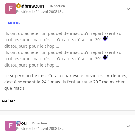
fredbmw2001
INpactien
Posté(e)
le 21 avril 2008
18 a
AUTEUR
Ils ont du acheter un paquet de imac qu'il répartissent sur
tout les supermarchés .... Ou alors c'était un 20"
dit toujours pour le shop ....
Ils ont du acheter un paquet de imac qu'il répartissent sur
tout les supermarchés .... Ou alors c'était un 20"
dit toujours pour le shop ....
Le supermarché c'est Cora à charleville mézières - Ardennes,
c'est évidement le 24 '' mais ils font aussi le 20 '' moins cher
que mac !
Citer
falou
INpactien
Posté(e)
le 21 avril 2008
18 a