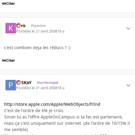
Citer
kyro
INpactien
Posté(e)
le 21 avril 2008
18 a
c'est combien deja les réducs ? :)
Citer
PoSKaY
Stormtrooper
Posté(e)
le 21 avril 2008
18 a
http://store.apple.com/Apple/WebObjects/frInd
C'est de l'ordre de 6% je crois.
Sinon tu as l'offre AppleOnCampus si ta fac est partenaire,
mais ça c'est uniquement sur internet. (de l'ordre de 10/15% il
me semble)