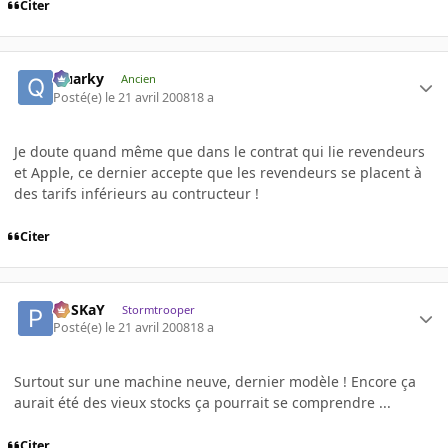
Citer
Quarky
Ancien
Posté(e)
le 21 avril 2008
18 a
Je doute quand même que dans le contrat qui lie revendeurs
et Apple, ce dernier accepte que les revendeurs se placent à
des tarifs inférieurs au contructeur !
Citer
PoSKaY
Stormtrooper
Posté(e)
le 21 avril 2008
18 a
Surtout sur une machine neuve, dernier modèle ! Encore ça
aurait été des vieux stocks ça pourrait se comprendre ...
Citer