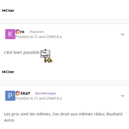
Citer
kyro
INpactien
Posté(e)
le 21 avril 2008
18 a
c'est bien possible
Citer
PoSKaY
Stormtrooper
Posté(e)
le 21 avril 2008
18 a
Les prix sont les mêmes, t'as droit aux mêmes réduc étudiant
aussi.