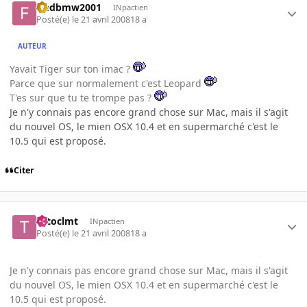
fredbmw2001
INpactien
Posté(e)
le 21 avril 2008
18 a
AUTEUR
Yavait Tiger sur ton imac ?
Parce que sur normalement c'est Leopard
T'es sur que tu te trompe pas ?
Je n'y connais pas encore grand chose sur Mac, mais il s'agit
du nouvel OS, le mien OSX 10.4 et en supermarché c'est le
10.5 qui est proposé.
Citer
totoclmt
INpactien
Posté(e)
le 21 avril 2008
18 a
Je n'y connais pas encore grand chose sur Mac, mais il s'agit
du nouvel OS, le mien OSX 10.4 et en supermarché c'est le
10.5 qui est proposé.