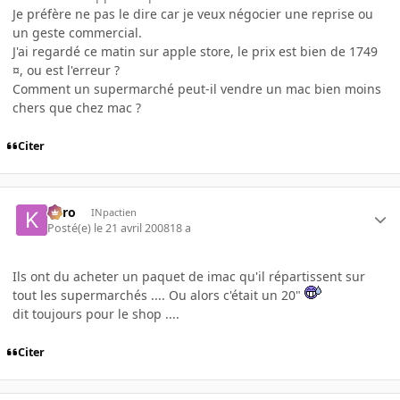
Je préfère ne pas le dire car je veux négocier une reprise ou
un geste commercial.
J'ai regardé ce matin sur apple store, le prix est bien de 1749
¤, ou est l'erreur ?
Comment un supermarché peut-il vendre un mac bien moins
chers que chez mac ?
Citer
kyro
INpactien
Posté(e)
le 21 avril 2008
18 a
Ils ont du acheter un paquet de imac qu'il répartissent sur
tout les supermarchés .... Ou alors c'était un 20"
dit toujours pour le shop ....
Citer