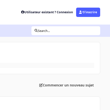
Utilisateur existant ? Connexion
S’inscrire
Search...
Commencer un nouveau sujet