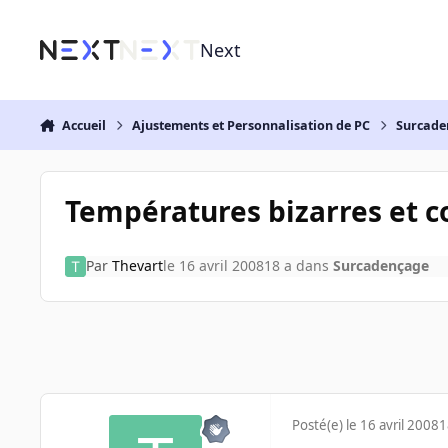
Aller au contenu
Next
Accueil
Ajustements et Personnalisation de PC
Surcade
Températures bizarres et c
Par
Thevart
le 16 avril 2008
18 a
dans
Surcadençage
Posté(e)
le 16 avril 2008
1