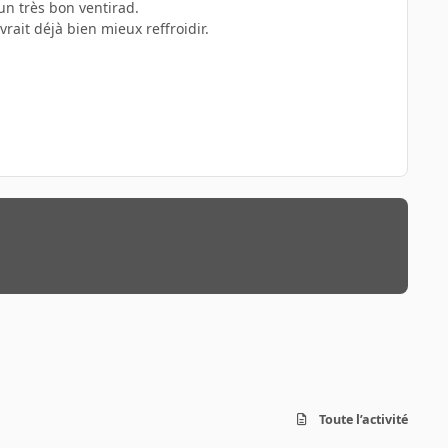
un très bon ventirad.
ait déjà bien mieux reffroidir.
Toute l’activité