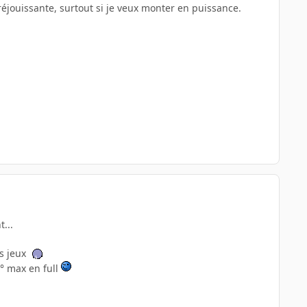
éjouissante, surtout si je veux monter en puissance.
...
es jeux
° max en full