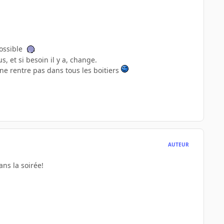
possible
, et si besoin il y a, change.
 ne rentre pas dans tous les boitiers
AUTEUR
ns la soirée!