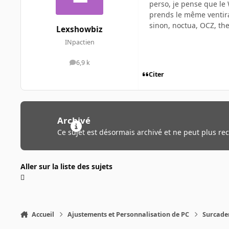
perso, je pense que le
prends le même ventira
sinon, noctua, OCZ, th
Lexshowbiz
INpactien
6,9 k
messages
Citer
Archivé
Ce sujet est désormais archivé et ne peut plus re
Aller sur la liste des sujets
Accueil
Ajustements et Personnalisation de PC
Surcade