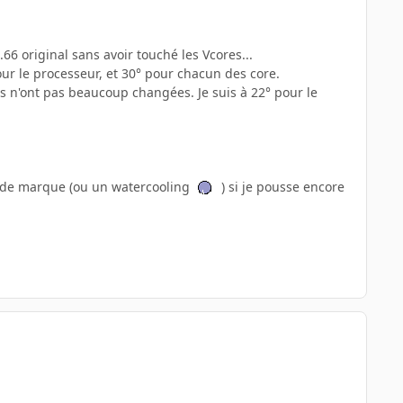
.66 original sans avoir touché les Vcores...
ur le processeur, et 30° pour chacun des core.
es n'ont pas beaucoup changées. Je suis à 22° pour le
ad de marque (ou un watercooling
) si je pousse encore