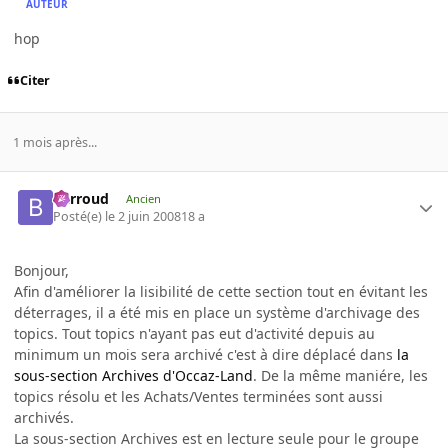
AUTEUR
hop
Citer
1 mois après...
Barroud
Ancien
Posté(e)
le 2 juin 2008
18 a
Bonjour,
Afin d'améliorer la lisibilité de cette section tout en évitant les
déterrages, il a été mis en place un système d'archivage des
topics. Tout topics n'ayant pas eut d'activité depuis au
minimum un mois sera archivé c'est à dire déplacé dans
la
sous-section Archives d'Occaz-Land
. De la même maniére, les
topics résolu et les Achats/Ventes terminées sont aussi
archivés.
La sous-section Archives est en lecture seule pour le groupe