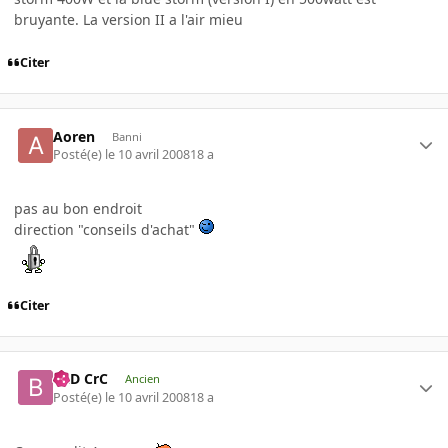
bruyante. La version II a l'air mieu
Citer
Aoren
Banni
Posté(e)
le 10 avril 2008
18 a
pas au bon endroit
direction "conseils d'achat"
Citer
BaD CrC
Ancien
Posté(e)
le 10 avril 2008
18 a