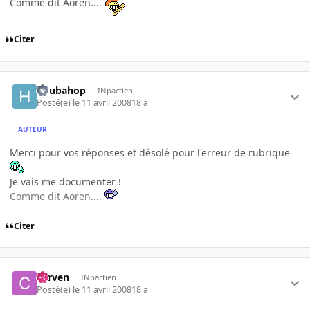
Comme dit Aoren....
Citer
houbahop
INpactien
Posté(e)
le 11 avril 2008
18 a
AUTEUR
Merci pour vos réponses et désolé pour l'erreur de rubrique
Je vais me documenter !
Comme dit Aoren....
Citer
corven
INpactien
Posté(e)
le 11 avril 2008
18 a