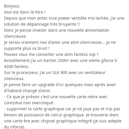
Bonjour,
tout est dans le titre !
Depuis que mon antec true power ventilée m'a lachée, j'ai une
solution de dépannage très bruyante !!
Donc je pense investir dans une nouvelle alimentation
silencieuse.
Je serais vraiment ravi d'avoir une alim silencieuse... je ne
supporte plus ce bruit !
Pouvez vous me conseiller une alim fanless svp ?
Actuellement j'ai un barton 2500+ avec une vieille gforce ti
4200 fanless.
Sur le processeur, j'ai un SLK 900 avec un ventilateur
silencieux.
Je pense faire un upgrade d'ici quelques mois après avoir
d'habord changé d'alim.
- Ce que je prévoir c'est une nouvelle carte mère avec
core2duo non overcloqué.
- supprimer la carte graphique car je ne joue pas et n'ai pas
besoin de puissance de calcul graphique. Je trouverai donc
une carte ère avec chipset graphique intégré (je suis adepte
du nforce).