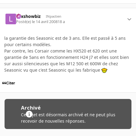
Lexshowbiz
INpactien
Posté(e)
le 14 avril 2008
18 a
la garantie des Seasonic est de 3 ans. Elle est passé à 5 ans
pour certains modèles.
Par contre, les Corsair comme les HX520 et 620 ont une
garantie de 5ans en fonctionnement H24 J7 et elles sont bien
sur aussi silencieuses que les M12 500 et 600W de chez
Seasonic vu que c'est Seasonic qui les fabrique
Citer
Archivé
Ce sujet est désormais archivé et ne peut plus
recevoir de nouvelles réponses.