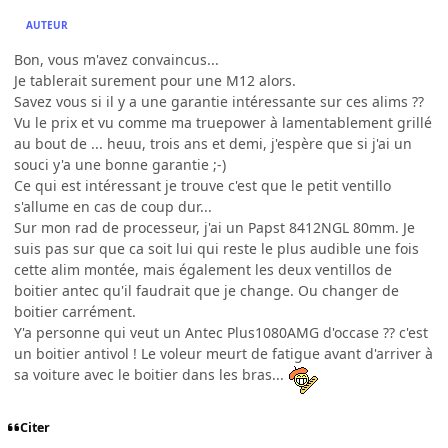
AUTEUR
Bon, vous m'avez convaincus...
Je tablerait surement pour une M12 alors.
Savez vous si il y a une garantie intéressante sur ces alims ??
Vu le prix et vu comme ma truepower à lamentablement grillé
au bout de ... heuu, trois ans et demi, j'espère que si j'ai un
souci y'a une bonne garantie ;-)
Ce qui est intéressant je trouve c'est que le petit ventillo
s'allume en cas de coup dur...
Sur mon rad de processeur, j'ai un Papst 8412NGL 80mm. Je
suis pas sur que ca soit lui qui reste le plus audible une fois
cette alim montée, mais également les deux ventillos de
boitier antec qu'il faudrait que je change. Ou changer de
boitier carrément.
Y'a personne qui veut un Antec Plus1080AMG d'occase ?? c'est
un boitier antivol ! Le voleur meurt de fatigue avant d'arriver à
sa voiture avec le boitier dans les bras...
Citer