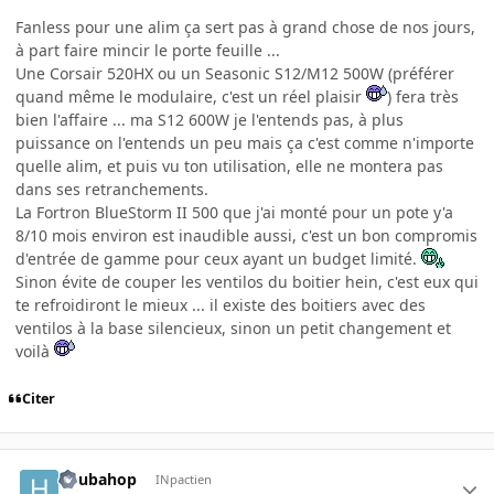
Fanless pour une alim ça sert pas à grand chose de nos jours,
à part faire mincir le porte feuille ...
Une Corsair 520HX ou un Seasonic S12/M12 500W (préférer
quand même le modulaire, c'est un réel plaisir
) fera très
bien l'affaire ... ma S12 600W je l'entends pas, à plus
puissance on l'entends un peu mais ça c'est comme n'importe
quelle alim, et puis vu ton utilisation, elle ne montera pas
dans ses retranchements.
La Fortron BlueStorm II 500 que j'ai monté pour un pote y'a
8/10 mois environ est inaudible aussi, c'est un bon compromis
d'entrée de gamme pour ceux ayant un budget limité.
Sinon évite de couper les ventilos du boitier hein, c'est eux qui
te refroidiront le mieux ... il existe des boitiers avec des
ventilos à la base silencieux, sinon un petit changement et
voilà
Citer
houbahop
INpactien