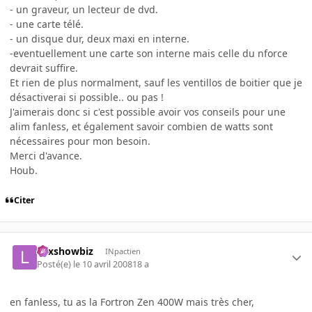
- un graveur, un lecteur de dvd.
- une carte télé.
- un disque dur, deux maxi en interne.
-eventuellement une carte son interne mais celle du nforce
devrait suffire.
Et rien de plus normalment, sauf les ventillos de boitier que je
désactiverai si possible.. ou pas !
J'aimerais donc si c'est possible avoir vos conseils pour une
alim fanless, et également savoir combien de watts sont
nécessaires pour mon besoin.
Merci d'avance.
Houb.
Citer
Lexshowbiz
INpactien
Posté(e)
le 10 avril 2008
18 a
en fanless, tu as la Fortron Zen 400W mais très cher,