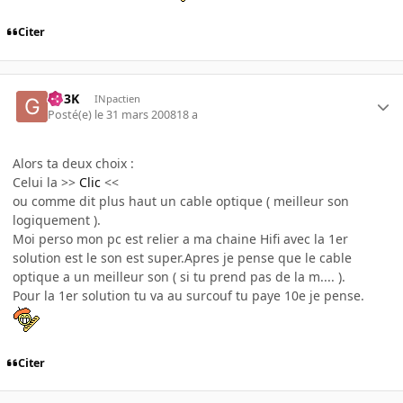
Citer
G33K
INpactien
Posté(e)
le 31 mars 2008
18 a
Alors ta deux choix :
Celui la >>
Clic
<<
ou comme dit plus haut un cable optique ( meilleur son
logiquement ).
Moi perso mon pc est relier a ma chaine Hifi avec la 1er
solution est le son est super.Apres je pense que le cable
optique a un meilleur son ( si tu prend pas de la m.... ).
Pour la 1er solution tu va au surcouf tu paye 10e je pense.
Citer