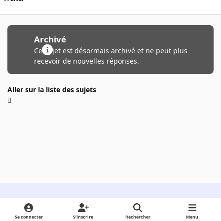
Archivé
Ce sujet est désormais archivé et ne peut plus
recevoir de nouvelles réponses.
Aller sur la liste des sujets
Light Mode
Dark Mode
System Preference
Se connecter
S’inscrire
Rechercher
Menu