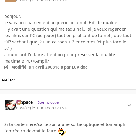
bonjour,
je vais prochainement acquérir un ampli Hifi de qualité.
il y avait une question qui me taquinai... si je veux regarder
les films sur PC (ou jouer) tout en profitant de l'ampli, que faut
t'il? sachant que j'ai un caisson + 2 enceintes (et plus tard le
5.1).
a quoi faut t'il faire attention pour préserver la qualité
maximale PC>>Ampli?
Modifié
le 1 avril 2008
18 a
par Luvidoc
Citer
Krapace
Stormtrooper
Posté(e)
le 31 mars 2008
18 a
Si ta carte mere/carte son a une sortie optique et ton ampli
l'entrée ca devrait le faire