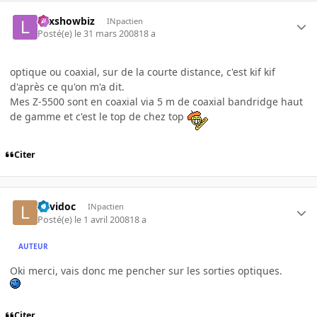
Lexshowbiz
INpactien
Posté(e)
le 31 mars 2008
18 a
optique ou coaxial, sur de la courte distance, c'est kif kif
d'après ce qu'on m'a dit.
Mes Z-5500 sont en coaxial via 5 m de coaxial bandridge haut
de gamme et c'est le top de chez top
Citer
Luvidoc
INpactien
Posté(e)
le 1 avril 2008
18 a
AUTEUR
Oki merci, vais donc me pencher sur les sorties optiques.
Citer