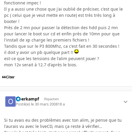
fonctionne impec !
Il y a aussi une chose que j'ai oublié de préciser, c'est que le
pc ( celui que je veut mette en route) est très très long à
booter !
Près de 2 mn pour passer la détection des hdd puis 2 mn
pour lancer le boot sur cd et enfin près de 10mn pour que
l'install de xp charge les premiers fichiers !
Tandis que sur le P3 800Mhz, ca c'est fait en 30 secondes !
il doit y avoir un pb quelque part !!
est-ce que les tensions de l'alim peuvent jouer ?
mon 12v serait à 12.7 d'après le bios.
Citer
Oberkampf
INpactien
Posté(e)
le 30 mars 2008
18 a
Si tu avais eu des problèmes avec ton alim, je pense que tu
l'aurais vu avec le liveCD, mais ça reste à vérifier...