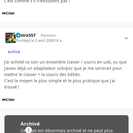
C'est comme s'il n'éxistaient pas !
Citer
metro557
INpactien
Posté(e)
le 3 avril 2008
18 a
AUTEUR
J'ai acheté ce soir un ensemble clavier / souris en usb, vu que
j'avais déjà un adaptateur usb/psc que je me servirait pour
mettre le clavier + la souris des bébés.
C'est le moyen le plus simple et le plus pratique que j'ai
trouvé !
Citer
Archivé
Ce sujet est désormais archivé et ne peut plus