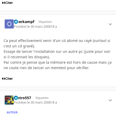
Citer
Oberkampf
INpactien
Posté(e)
le 30 mars 2008
18 a
Ca peut effectivement venir d'un cd abimé ou rayé (surtout si
c'est un cd gravé).
Essaye de lancer l'installation sur un autre pc (juste pour voir
si il reconnait les disques).
Par contre je pense que la mémoire est hors de cause mais ça
ne coute rien de lancer un memtest pour vérifier.
Citer
metro557
INpactien
Posté(e)
le 30 mars 2008
18 a
AUTEUR