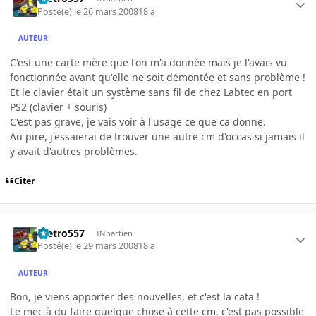
Posté(e)
le 26 mars 2008
18 a
AUTEUR
C'est une carte mère que l'on m'a donnée mais je l'avais vu
fonctionnée avant qu'elle ne soit démontée et sans problème !
Et le clavier était un système sans fil de chez Labtec en port
PS2 (clavier + souris)
C'est pas grave, je vais voir à l'usage ce que ca donne.
Au pire, j'essaierai de trouver une autre cm d'occas si jamais il
y avait d'autres problèmes.
Citer
metro557
INpactien
Posté(e)
le 29 mars 2008
18 a
AUTEUR
Bon, je viens apporter des nouvelles, et c'est la cata !
Le mec à du faire quelque chose à cette cm, c'est pas possible