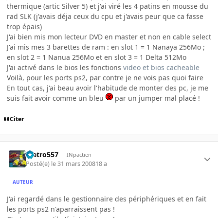
thermique (artic Silver 5) et j'ai viré les 4 patins en mousse du
rad SLK (j'avais déja ceux du cpu et j'avais peur que ca fasse
trop épais)
J'ai bien mis mon lecteur DVD en master et non en cable select
J'ai mis mes 3 barettes de ram : en slot 1 = 1 Nanaya 256Mo ;
en slot 2 = 1 Nanua 256Mo et en slot 3 = 1 Delta 512Mo
J'ai activé dans le bios les fonctions
video et bios cacheable
Voilà, pour les ports ps2, par contre je ne vois pas quoi faire
En tout cas, j'ai beau avoir l'habitude de monter des pc, je me
suis fait avoir comme un bleu
par un jumper mal placé !
Citer
metro557
INpactien
Posté(e)
le 31 mars 2008
18 a
AUTEUR
J'ai regardé dans le gestionnaire des périphériques et en fait
les ports ps2 n'aparraissent pas !