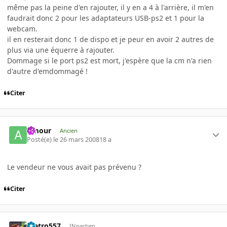
même pas la peine d'en rajouter, il y en a 4 à l'arrière, il m'en
faudrait donc 2 pour les adaptateurs USB-ps2 et 1 pour la
webcam.
il en resterait donc 1 de dispo et je peur en avoir 2 autres de
plus via une équerre à rajouter.
Dommage si le port ps2 est mort, j'espère que la cm n'a rien
d'autre d'emdommagé !
Citer
Amour
Ancien
Posté(e)
le 26 mars 2008
18 a
Le vendeur ne vous avait pas prévenu ?
Citer
metro557
INpactien