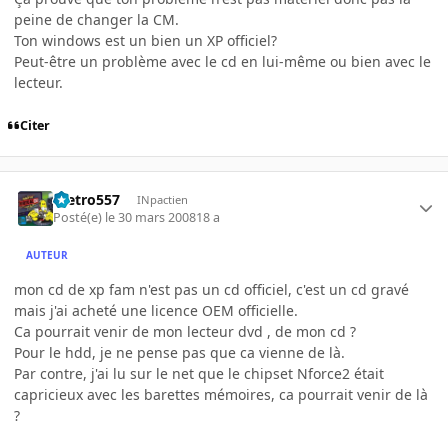
peine de changer la CM.
Ton windows est un bien un XP officiel?
Peut-être un problème avec le cd en lui-même ou bien avec le
lecteur.
Citer
metro557
INpactien
Posté(e)
le 30 mars 2008
18 a
AUTEUR
mon cd de xp fam n'est pas un cd officiel, c'est un cd gravé
mais j'ai acheté une licence OEM officielle.
Ca pourrait venir de mon lecteur dvd , de mon cd ?
Pour le hdd, je ne pense pas que ca vienne de là.
Par contre, j'ai lu sur le net que le chipset Nforce2 était
capricieux avec les barettes mémoires, ca pourrait venir de là
?