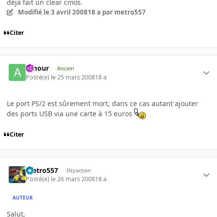
déjà fait un clear cmos.
Modifié
le 3 avril 2008
18 a
par metro557
Citer
Amour
Ancien
Posté(e)
le 25 mars 2008
18 a
Le port PS/2 est sûrement mort, dans ce cas autant ajouter
des ports USB via une carte à 15 euros
Citer
metro557
INpactien
Posté(e)
le 26 mars 2008
18 a
AUTEUR
Salut,