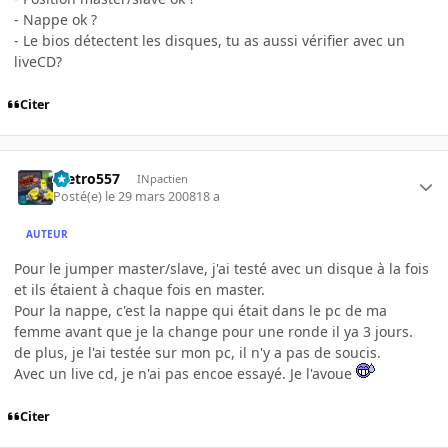
- Nappe ok ?
- Le bios détectent les disques, tu as aussi vérifier avec un
liveCD?
Citer
metro557
INpactien
Posté(e)
le 29 mars 2008
18 a
AUTEUR
Pour le jumper master/slave, j'ai testé avec un disque à la fois
et ils étaient à chaque fois en master.
Pour la nappe, c'est la nappe qui était dans le pc de ma
femme avant que je la change pour une ronde il ya 3 jours.
de plus, je l'ai testée sur mon pc, il n'y a pas de soucis.
Avec un live cd, je n'ai pas encoe essayé. Je l'avoue
Citer