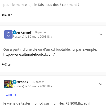
pour le memtest je le fais sous dos ? comment ?
Citer
Oberkampf
INpactien
Posté(e)
le 30 mars 2008
18 a
Oui à partir d'une clé ou d'un cd bootable, ici par exemple:
http://www.ultimatebootcd.com/
Citer
metro557
INpactien
Posté(e)
le 30 mars 2008
18 a
AUTEUR
Je viens de tester mon cd sur mon Nec P3 800Mhz et il