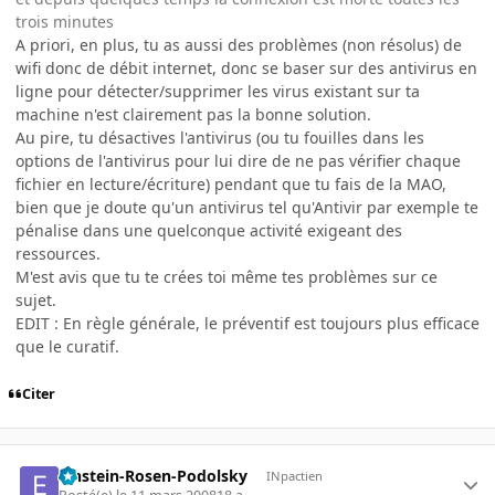
trois minutes
A priori, en plus, tu as aussi des problèmes (non résolus) de
wifi donc de débit internet, donc se baser sur des antivirus en
ligne pour détecter/supprimer les virus existant sur ta
machine n'est clairement pas la bonne solution.
Au pire, tu désactives l'antivirus (ou tu fouilles dans les
options de l'antivirus pour lui dire de ne pas vérifier chaque
fichier en lecture/écriture) pendant que tu fais de la MAO,
bien que je doute qu'un antivirus tel qu'Antivir par exemple te
pénalise dans une quelconque activité exigeant des
ressources.
M'est avis que tu te crées toi même tes problèmes sur ce
sujet.
EDIT : En règle générale, le préventif est toujours plus efficace
que le curatif.
Citer
Einstein-Rosen-Podolsky
INpactien