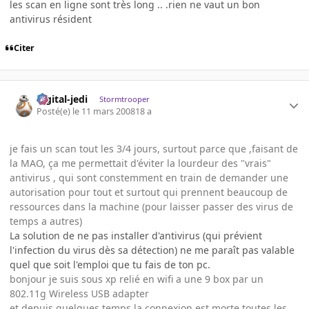
les scan en ligne sont très long .. .rien ne vaut un bon
antivirus résident
Citer
digital-jedi
Stormtrooper
Posté(e)
le 11 mars 2008
18 a
je fais un scan tout les 3/4 jours, surtout parce que ,faisant de
la MAO, ça me permettait d'éviter la lourdeur des "vrais"
antivirus , qui sont constemment en train de demander une
autorisation pour tout et surtout qui prennent beaucoup de
ressources dans la machine (pour laisser passer des virus de
temps a autres)
La solution de ne pas installer d'antivirus (qui prévient
l'infection du virus dès sa détection) ne me paraît pas valable
quel que soit l'emploi que tu fais de ton pc.
bonjour je suis sous xp relié en wifi a une 9 box par un
802.11g Wireless USB adapter
et depuis quelques temps la connexion est morte toutes les