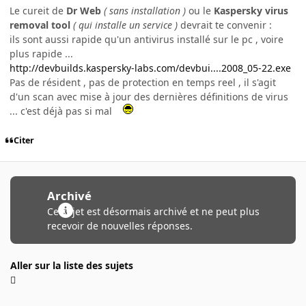
Le cureit de
Dr Web
( sans installation )
ou le
Kaspersky virus
removal tool
( qui installe un service )
devrait te convenir :
ils sont aussi rapide qu'un antivirus installé sur le pc , voire
plus rapide ...
http://devbuilds.kaspersky-labs.com/devbui....2008_05-22.exe
Pas de résident , pas de protection en temps reel , il s'agit
d'un scan avec mise à jour des dernières définitions de virus
... c'est déjà pas si mal
Citer
Archivé
Ce sujet est désormais archivé et ne peut plus
recevoir de nouvelles réponses.
Aller sur la liste des sujets