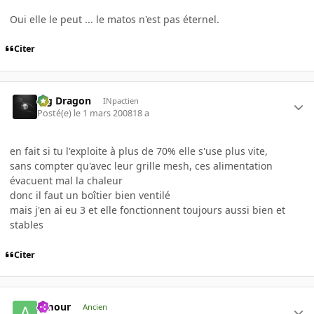
Oui elle le peut ... le matos n'est pas éternel.
Citer
Big Dragon
INpactien
Posté(e)
le 1 mars 2008
18 a
en fait si tu l'exploite à plus de 70% elle s'use plus vite,
sans compter qu'avec leur grille mesh, ces alimentation
évacuent mal la chaleur
donc il faut un boîtier bien ventilé
mais j'en ai eu 3 et elle fonctionnent toujours aussi bien et
stables
Citer
Amour
Ancien