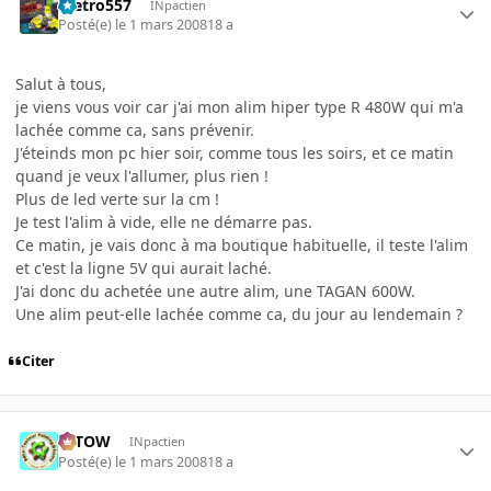
metro557
INpactien
Posté(e)
le 1 mars 2008
18 a
Salut à tous,
je viens vous voir car j'ai mon alim hiper type R 480W qui m'a
lachée comme ca, sans prévenir.
J'éteinds mon pc hier soir, comme tous les soirs, et ce matin
quand je veux l'allumer, plus rien !
Plus de led verte sur la cm !
Je test l'alim à vide, elle ne démarre pas.
Ce matin, je vais donc à ma boutique habituelle, il teste l'alim
et c'est la ligne 5V qui aurait laché.
J'ai donc du achetée une autre alim, une TAGAN 600W.
Une alim peut-elle lachée comme ca, du jour au lendemain ?
Citer
toTOW
INpactien
Posté(e)
le 1 mars 2008
18 a