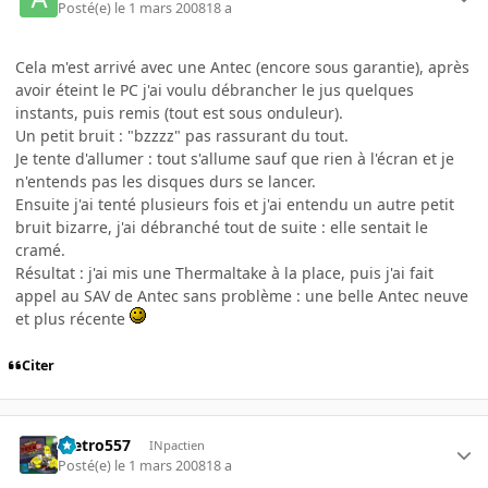
Posté(e)
le 1 mars 2008
18 a
Cela m'est arrivé avec une Antec (encore sous garantie), après
avoir éteint le PC j'ai voulu débrancher le jus quelques
instants, puis remis (tout est sous onduleur).
Un petit bruit : "bzzzz" pas rassurant du tout.
Je tente d'allumer : tout s'allume sauf que rien à l'écran et je
n'entends pas les disques durs se lancer.
Ensuite j'ai tenté plusieurs fois et j'ai entendu un autre petit
bruit bizarre, j'ai débranché tout de suite : elle sentait le
cramé.
Résultat : j'ai mis une Thermaltake à la place, puis j'ai fait
appel au SAV de Antec sans problème : une belle Antec neuve
et plus récente
Citer
metro557
INpactien
Posté(e)
le 1 mars 2008
18 a