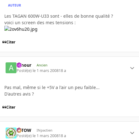
AUTEUR
Les TAGAN 600W-U33 sont - elles de bonne qualité ?
voici un screen des mes tensions :
Citer
Amour
Ancien
Posté(e)
le 1 mars 2008
18 a
Pas mal, même si le +5V a l'air un peu faible...
D'autres avis ?
Citer
toTOW
INpactien
Posté(e)
le 1 mars 2008
18 a