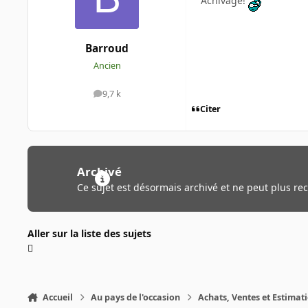
Achivage!
Barroud
Ancien
9,7 k
messages
Citer
Archivé
Ce sujet est désormais archivé et ne peut plus re
Aller sur la liste des sujets
Accueil
Au pays de l'occasion
Achats, Ventes et Estimat