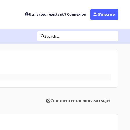
Utilisateur existant ? Connexion
S’inscrire
Search...
Commencer un nouveau sujet