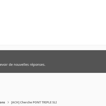
cevoir de nouvelles réponses.
ions
[ACH] Cherche PONT TRIPLE SLI