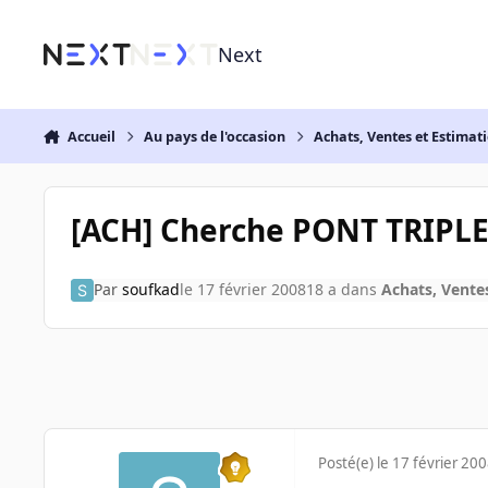
Aller au contenu
Next
Accueil
Au pays de l'occasion
Achats, Ventes et Estimat
[ACH] Cherche PONT TRIPLE
Par
soufkad
le 17 février 2008
18 a
dans
Achats, Vente
Posté(e)
le 17 février 20