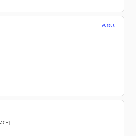
AUTEUR
 [ACH]