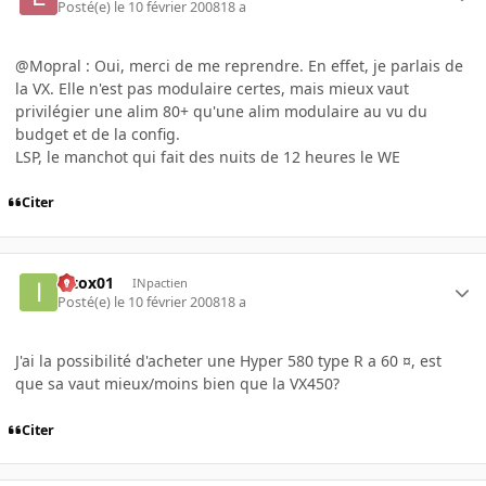
Posté(e)
le 10 février 2008
18 a
@Mopral : Oui, merci de me reprendre. En effet, je parlais de
la VX. Elle n'est pas modulaire certes, mais mieux vaut
privilégier une alim 80+ qu'une alim modulaire au vu du
budget et de la config.
LSP, le manchot qui fait des nuits de 12 heures le WE
Citer
intox01
INpactien
Posté(e)
le 10 février 2008
18 a
J'ai la possibilité d'acheter une Hyper 580 type R a 60 ¤, est
que sa vaut mieux/moins bien que la VX450?
Citer