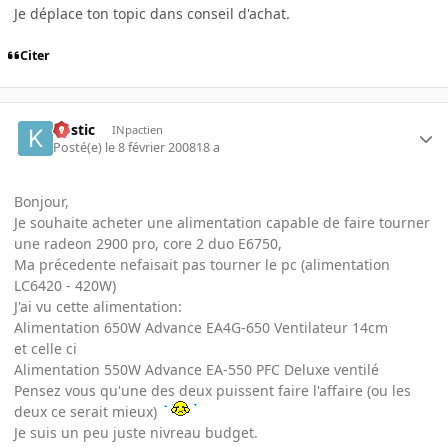
Je déplace ton topic dans conseil d'achat.
Citer
kostic
INpactien
Posté(e)
le 8 février 2008
18 a
Bonjour,
Je souhaite acheter une alimentation capable de faire tourner
une radeon 2900 pro, core 2 duo E6750,
Ma précedente nefaisait pas tourner le pc (alimentation
LC6420 - 420W)
J'ai vu cette alimentation:
Alimentation 650W Advance EA4G-650 Ventilateur 14cm
et celle ci
Alimentation 550W Advance EA-550 PFC Deluxe ventilé
Pensez vous qu'une des deux puissent faire l'affaire (ou les
deux ce serait mieux)
Je suis un peu juste nivreau budget.