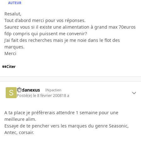
AUTEUR
Resalut,
Tout d'abord merci pour vos réponses.
Saurez vous si il existe une alimentation à grand max 70euros
fdp compris qui puissent me convenir?
J'ai fait des recherches mais je me noie dans le flot des
marques.
Merci
Citer
sodanexus
INpactien
Posté(e)
le 8 février 2008
18 a
A ta place je préfèrerais attendre 1 semaine pour une
meilleure alim.
Essaye de te pencher vers les marques du genre Seasonic,
Antec, corsair.