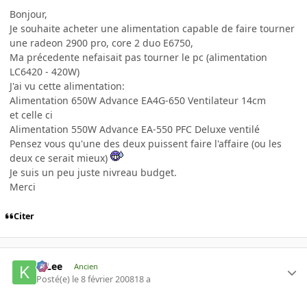
Bonjour,
Je souhaite acheter une alimentation capable de faire tourner
une radeon 2900 pro, core 2 duo E6750,
Ma précedente nefaisait pas tourner le pc (alimentation
LC6420 - 420W)
J'ai vu cette alimentation:
Alimentation 650W Advance EA4G-650 Ventilateur 14cm
et celle ci
Alimentation 550W Advance EA-550 PFC Deluxe ventilé
Pensez vous qu'une des deux puissent faire l'affaire (ou les
deux ce serait mieux)
Je suis un peu juste nivreau budget.
Merci
Citer
K-Lee
Ancien
Posté(e)
le 8 février 2008
18 a