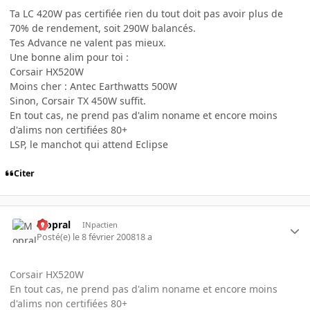
Ta LC 420W pas certifiée rien du tout doit pas avoir plus de
70% de rendement, soit 290W balancés.
Tes Advance ne valent pas mieux.
Une bonne alim pour toi :
Corsair HX520W
Moins cher : Antec Earthwatts 500W
Sinon, Corsair TX 450W suffit.
En tout cas, ne prend pas d'alim noname et encore moins
d'alims non certifiées 80+
LSP, le manchot qui attend Eclipse
Citer
Mopral
INpactien
Posté(e)
le 8 février 2008
18 a
Corsair HX520W
En tout cas, ne prend pas d'alim noname et encore moins
d'alims non certifiées 80+