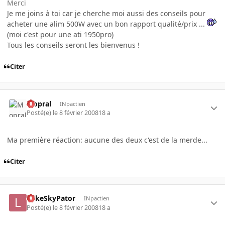
Merci
Je me joins à toi car je cherche moi aussi des conseils pour
acheter une alim 500W avec un bon rapport qualité/prix ...
(moi c'est pour une ati 1950pro)
Tous les conseils seront les bienvenus !
Citer
Mopral
INpactien
Posté(e)
le 8 février 2008
18 a
Ma première réaction: aucune des deux c'est de la merde...
Citer
LukeSkyPator
INpactien
Posté(e)
le 8 février 2008
18 a