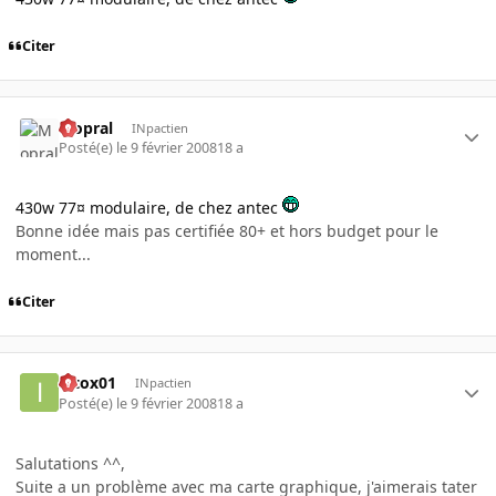
Citer
Mopral
INpactien
Posté(e)
le 9 février 2008
18 a
430w 77¤ modulaire, de chez antec
Bonne idée mais pas certifiée 80+ et hors budget pour le
moment...
Citer
intox01
INpactien
Posté(e)
le 9 février 2008
18 a
Salutations ^^,
Suite a un problème avec ma carte graphique, j'aimerais tater