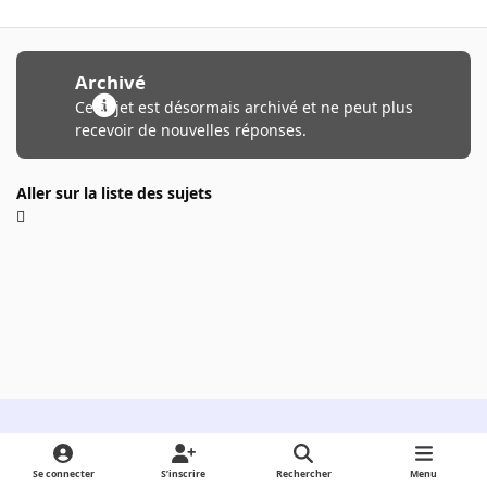
Archivé
Ce sujet est désormais archivé et ne peut plus
recevoir de nouvelles réponses.
Aller sur la liste des sujets
Light Mode
Dark Mode
System Preference
Se connecter
S’inscrire
Rechercher
Menu