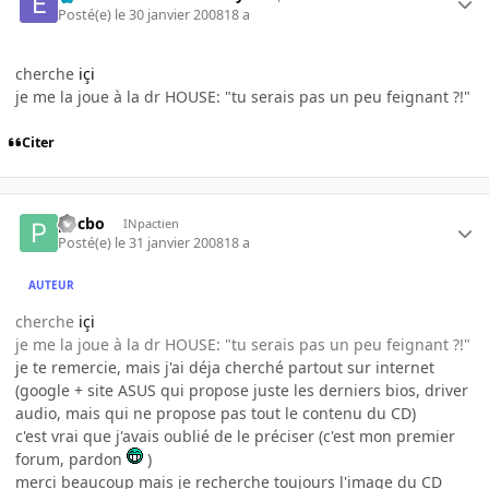
Posté(e)
le 30 janvier 2008
18 a
cherche
içi
je me la joue à la dr HOUSE: "tu serais pas un peu feignant ?!"
Citer
pocbo
INpactien
Posté(e)
le 31 janvier 2008
18 a
AUTEUR
cherche
içi
je me la joue à la dr HOUSE: "tu serais pas un peu feignant ?!"
je te remercie, mais j'ai déja cherché partout sur internet
(google + site ASUS qui propose juste les derniers bios, driver
audio, mais qui ne propose pas tout le contenu du CD)
c'est vrai que j'avais oublié de le préciser (c'est mon premier
forum, pardon
)
merci beaucoup mais je recherche toujours l'image du CD