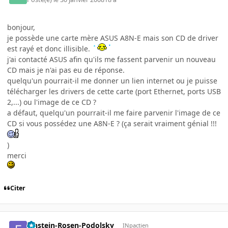
bonjour,
je possède une carte mère ASUS A8N-E mais son CD de driver
est rayé et donc illisible.
j'ai contacté ASUS afin qu'ils me fassent parvenir un nouveau
CD mais je n'ai pas eu de réponse.
quelqu'un pourrait-il me donner un lien internet ou je puisse
télécharger les drivers de cette carte (port Ethernet, ports USB
2,...) ou l'image de ce CD ?
a défaut, quelqu'un pourrait-il me faire parvenir l'image de ce
CD si vous possédez une A8N-E ? (ça serait vraiment génial !!!
)
merci
Citer
Einstein-Rosen-Podolsky
INpactien