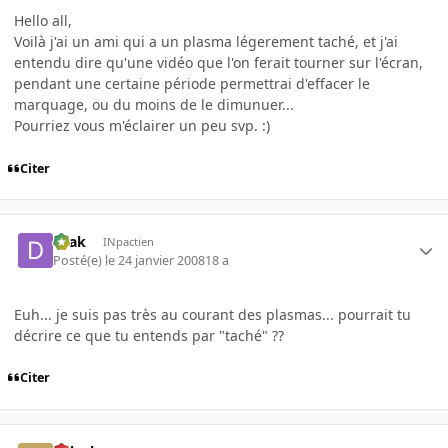
Hello all,
Voilà j'ai un ami qui a un plasma légerement taché, et j'ai
entendu dire qu'une vidéo que l'on ferait tourner sur l'écran,
pendant une certaine période permettrai d'effacer le
marquage, ou du moins de le dimunuer...
Pourriez vous m'éclairer un peu svp. :)
Citer
Drak
INpactien
Posté(e)
le 24 janvier 2008
18 a
Euh... je suis pas très au courant des plasmas... pourrait tu
décrire ce que tu entends par "taché" ??
Citer