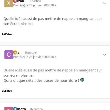
xplzok
INpactien
Posté(e)
le 28 janvier 2008
18 a
Quelle idée aussi de pas mettre de nappe en mangeant sur
son écran plasma...
Citer
Char
INpactien
Posté(e)
le 28 janvier 2008
18 a
Quelle idée aussi de pas mettre de nappe en mangeant sur
son écran plasma...
Qui a dit que c'était des traces de nourriture ?
Citer
Tomato
INpactien