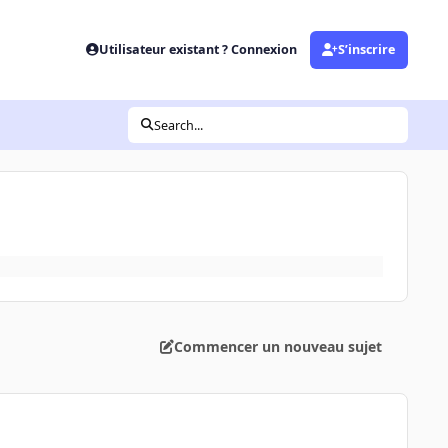
Utilisateur existant ? Connexion
S’inscrire
Search...
Commencer un nouveau sujet