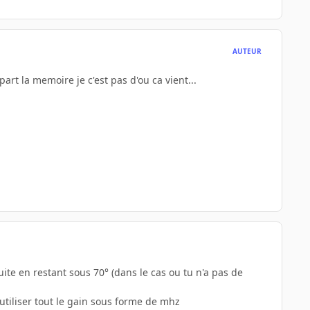
AUTEUR
art la memoire je c'est pas d'ou ca vient...
uite en restant sous 70° (dans le cas ou tu n'a pas de
utiliser tout le gain sous forme de mhz