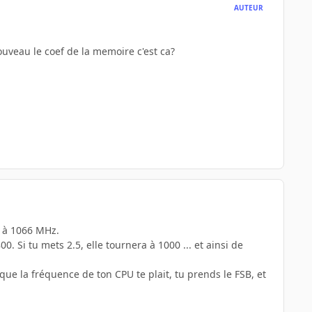
AUTEUR
nouveau le coef de la memoire c'est ca?
r à 1066 MHz.
. Si tu mets 2.5, elle tournera à 1000 ... et ainsi de
que la fréquence de ton CPU te plait, tu prends le FSB, et