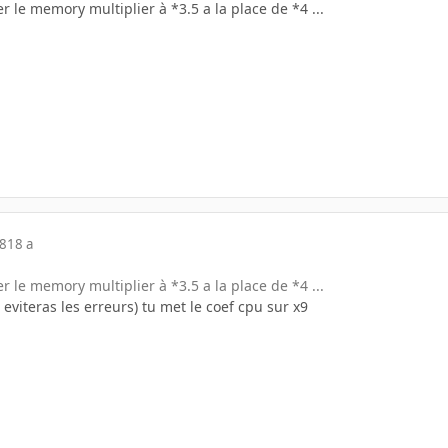
er le memory multiplier à *3.5 a la place de *4 ...
08
18 a
er le memory multiplier à *3.5 a la place de *4 ...
 eviteras les erreurs) tu met le coef cpu sur x9